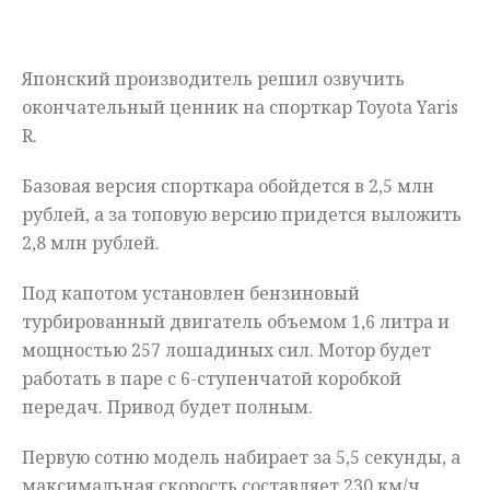
Мнения
Японский производитель решил озвучить
Происшествия
окончательный ценник на спорткар Toyota Yaris
R.
Базовая версия спорткара обойдется в 2,5 млн
рублей, а за топовую версию придется выложить
2,8 млн рублей.
Под капотом установлен бензиновый
турбированный двигатель объемом 1,6 литра и
мощностью 257 лошадиных сил. Мотор будет
работать в паре с 6-ступенчатой коробкой
передач. Привод будет полным.
Первую сотню модель набирает за 5,5 секунды, а
максимальная скорость составляет 230 км/ч.