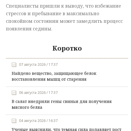
Специалисты
пришли
к
выводу
,
что
избежание
стрессов
и
пребывание
в
максимально
спокойном
состоянии
может
замедлить
процесс
появления
седины
.
Коротко
07 августа 2026 / 17:37
Найдено вещество, защищающее белок
восстановления мышц от старения
06 августа 2026 / 17:37
В салат внедрили гены свиньи для получения
мясного белка
04 августа 2026 / 16:37
Ученые выяснили, что темная сила подавляет рост