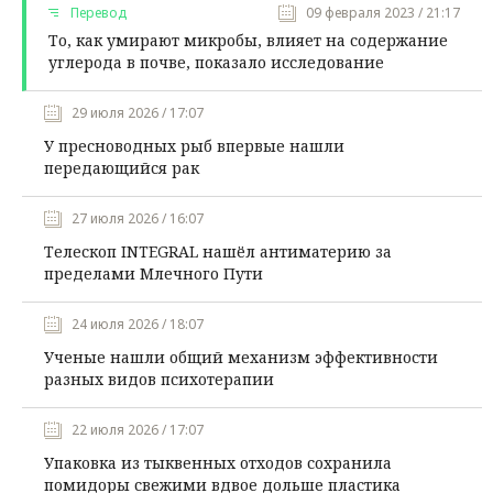
Перевод
09 февраля 2023 / 21:17
То, как умирают микробы, влияет на содержание
углерода в почве, показало исследование
29 июля 2026 / 17:07
У пресноводных рыб впервые нашли
передающийся рак
27 июля 2026 / 16:07
Телескоп INTEGRAL нашёл антиматерию за
пределами Млечного Пути
24 июля 2026 / 18:07
Ученые нашли общий механизм эффективности
разных видов психотерапии
22 июля 2026 / 17:07
Упаковка из тыквенных отходов сохранила
помидоры свежими вдвое дольше пластика