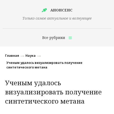
АНОНСЕНС
Только самое актуальное и волнующее
Все рубрики
Главная
Главная
Наука
Финансы
Ученым удалось визуализировать получение
синтетического метана
Технологии
Ученым удалось
Наука
визуализировать получение
Культура
синтетического метана
Общество
Политика