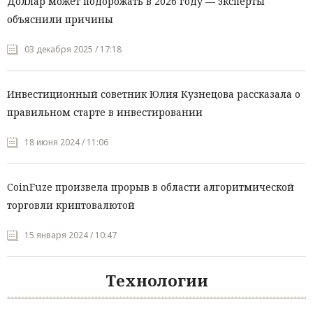
Доллар может подорожать в 2026 году — эксперты
объяснили причины
03 декабря 2025 / 17:18
Инвестиционный советник Юлия Кузнецова рассказала о
правильном старте в инвестировании
18 июня 2024 / 11:06
CoinFuze произвела прорыв в области алгоритмической
торговли криптовалютой
15 января 2024 / 10:47
Технологии