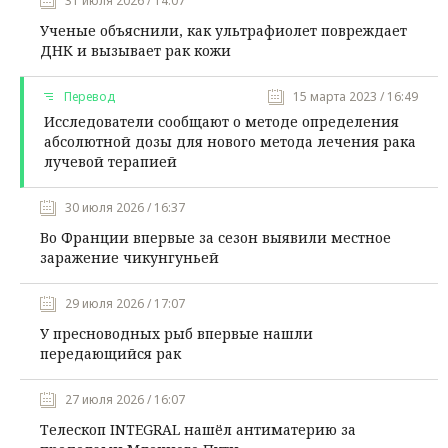
31 июля 2026 / 14:07
Ученые объяснили, как ультрафиолет повреждает
ДНК и вызывает рак кожи
Перевод
15 марта 2023 / 16:49
Исследователи сообщают о методе определения
абсолютной дозы для нового метода лечения рака
лучевой терапией
30 июля 2026 / 16:37
Во Франции впервые за сезон выявили местное
заражение чикунгуньей
29 июля 2026 / 17:07
У пресноводных рыб впервые нашли
передающийся рак
27 июля 2026 / 16:07
Телескоп INTEGRAL нашёл антиматерию за