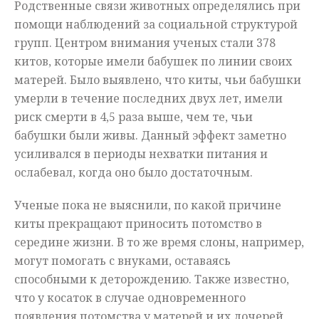
Родственные связи животных определялись при
помощи наблюдений за социальной структурой
групп. Центром внимания ученых стали 378
китов, которые имели бабушек по линии своих
матерей. Было выявлено, что киты, чьи бабушки
умерли в течение последних двух лет, имели
риск смерти в 4,5 раза выше, чем те, чьи
бабушки были живы. Данный эффект заметно
усиливался в периоды нехватки питания и
ослабевал, когда оно было достаточным.
Ученые пока не выяснили, по какой причине
киты прекращают приносить потомство в
середине жизни. В то же время слоны, например,
могут помогать с внуками, оставаясь
способными к деторождению. Также известно,
что у косаток в случае одновременного
появления потомства у матерей и их дочерей,