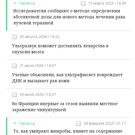
Перевод
15 марта 2023 / 16:49
Исследователи сообщают о методе определения
абсолютной дозы для нового метода лечения рака
лучевой терапией
03 августа 2026 / 16:22
Ультразвук поможет доставлять лекарства в
опухоли мозга
31 июля 2026 / 14:07
Ученые объяснили, как ультрафиолет повреждает
ДНК и вызывает рак кожи
30 июля 2026 / 16:37
Во Франции впервые за сезон выявили местное
заражение чикунгуньей
Перевод
09 февраля 2023 / 21:17
То, как умирают микробы, влияет на содержание