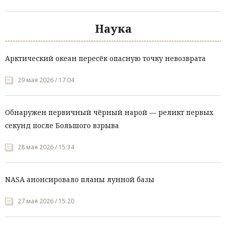
Наука
Арктический океан пересёк опасную точку невозврата
29 мая 2026 / 17:04
Обнаружен первичный чёрный нарой — реликт первых
секунд после Большого взрыва
28 мая 2026 / 15:34
NASA анонсировало планы лунной базы
27 мая 2026 / 15:20