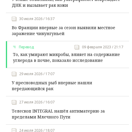
ДНК и вызывает рак кожи
30 июля 2026 / 16:37
Во Франции впервые за сезон выявили местное
заражение чикунгуньей
Перевод
09 февраля 2023 / 21:17
То, как умирают микробы, влияет на содержание
углерода в почве, показало исследование
29 июля 2026 / 17:07
У пресноводных рыб впервые нашли
передающийся рак
27 июля 2026 / 16:07
Телескоп INTEGRAL нашёл антиматерию за
пределами Млечного Пути
24 июля 2026 / 18:07