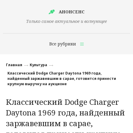
АНОНСЕНС
Только самое актуальное и волнующее
Все рубрики
Главная
Главная
Культура
Финансы
Классический Dodge Charger Daytona 1969 года,
найденный заржавевшим в сарае, готовится принести
Технологии
крупную выручку на аукционе
Наука
Классический Dodge Charger
Культура
Daytona 1969 года, найденный
Общество
заржавевшим в сарае,
Политика