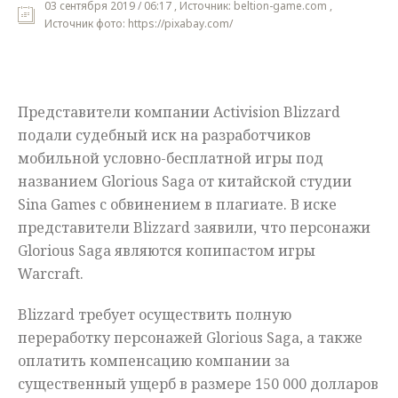
03 сентября 2019 / 06:17 , Источник: beltion-game.com ,
Источник фото: https://pixabay.com/
Мнения
Происшествия
Представители компании Activision Blizzard
подали судебный иск на разработчиков
мобильной условно-бесплатной игры под
названием Glorious Saga от китайской студии
Sina Games с обвинением в плагиате. В иске
представители Blizzard заявили, что персонажи
Glorious Saga являются копипастом игры
Warcraft.
Blizzard требует осуществить полную
переработку персонажей Glorious Saga, а также
оплатить компенсацию компании за
существенный ущерб в размере 150 000 долларов