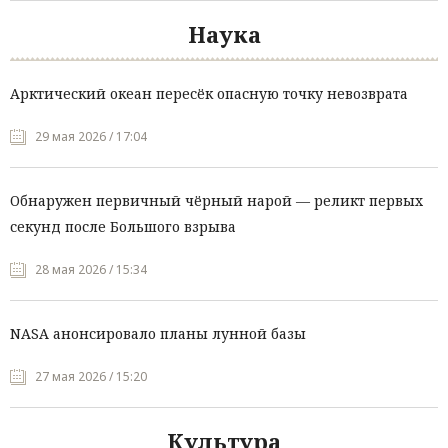
Наука
Арктический океан пересёк опасную точку невозврата
29 мая 2026 / 17:04
Обнаружен первичный чёрный нарой — реликт первых
секунд после Большого взрыва
28 мая 2026 / 15:34
NASA анонсировало планы лунной базы
27 мая 2026 / 15:20
Культура