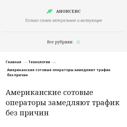
АНОНСЕНС
Только самое актуальное и волнующее
Все рубрики
Главная
Главная
Технологии
Финансы
Американские сотовые операторы замедляют трафик
без причин
Технологии
Американские сотовые
Наука
операторы замедляют трафик
Культура
без причин
Общество
Политика