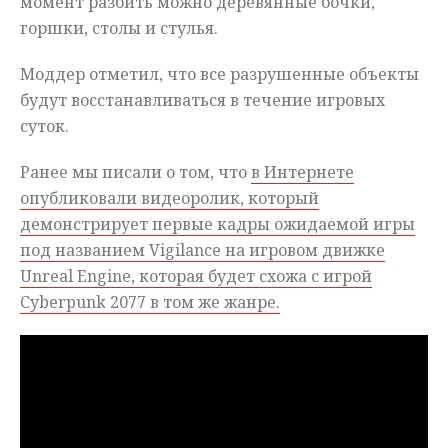
момент разбить можно деревянные бочки,
горшки, столы и стулья.
Моддер отметил, что все разрушенные объекты
будут восстанавливаться в течение игровых
суток.
Ранее мы писали о том, что
в Интернете
опубликовали видеоролик, который
демонстрирует первые кадры ожидаемой игры
под названием Vigilance на игровом движке
Unreal Engine, которая будет схожа с игрой
Cyberpunk 2077 в том же жанре.