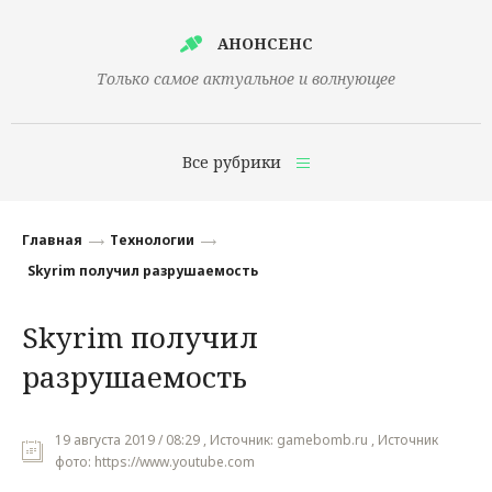
АНОНСЕНС
Только самое актуальное и волнующее
Все рубрики
Главная
Главная
Технологии
Финансы
Skyrim получил разрушаемость
Технологии
Skyrim получил
Наука
разрушаемость
Культура
Общество
19 августа 2019 / 08:29 , Источник: gamebomb.ru , Источник
фото: https://www.youtube.com
Политика