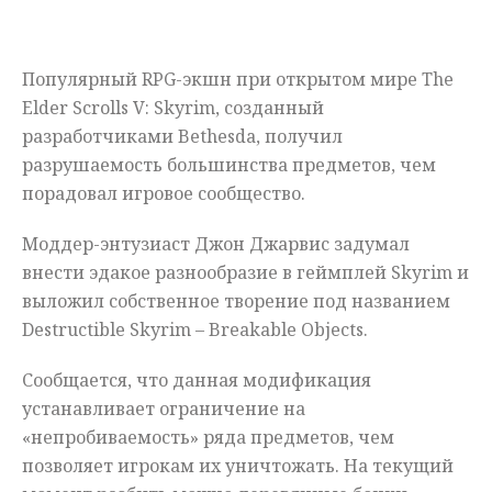
Мнения
Популярный RPG-экшн при открытом мире The
Происшествия
Elder Scrolls V: Skyrim, созданный
разработчиками Bethesda, получил
разрушаемость большинства предметов, чем
порадовал игровое сообщество.
Моддер-энтузиаст Джон Джарвис задумал
внести эдакое разнообразие в геймплей Skyrim и
выложил собственное творение под названием
Destructible Skyrim – Breakable Objects.
Сообщается, что данная модификация
устанавливает ограничение на
«непробиваемость» ряда предметов, чем
позволяет игрокам их уничтожать. На текущий