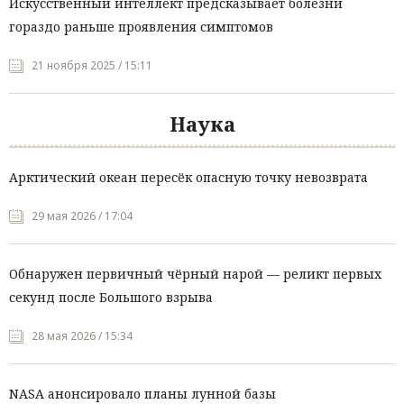
Искусственный интеллект предсказывает болезни
гораздо раньше проявления симптомов
21 ноября 2025 / 15:11
Наука
Арктический океан пересёк опасную точку невозврата
29 мая 2026 / 17:04
Обнаружен первичный чёрный нарой — реликт первых
секунд после Большого взрыва
28 мая 2026 / 15:34
NASA анонсировало планы лунной базы