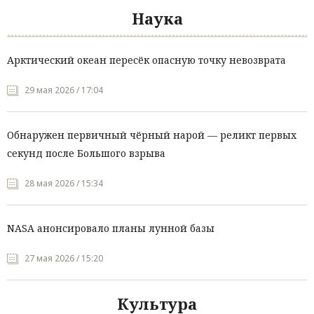
Наука
Арктический океан пересёк опасную точку невозврата
29 мая 2026 / 17:04
Обнаружен первичный чёрный нарой — реликт первых
секунд после Большого взрыва
28 мая 2026 / 15:34
NASA анонсировало планы лунной базы
27 мая 2026 / 15:20
Культура