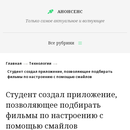
АНОНСЕНС
Только самое актуальное и волнующее
Все рубрики
Главная
Главная
Технологии
Финансы
Студент создал приложение, позволяющее подбирать
фильмы по настроению с помощью смайлов
Технологии
Студент создал приложение,
Наука
позволяющее подбирать
Культура
фильмы по настроению с
Общество
помощью смайлов
Политика