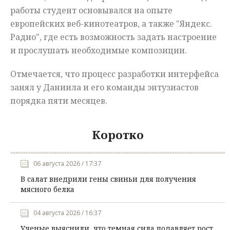
работы студент основывался на опыте
европейских веб-кинотеатров, а также "Яндекс.
Радио", где есть возможность задать настроение
и прослушать необходимые композиции.
Отмечается, что процесс разработки интерфейса
занял у Даниила и его команды энтузиастов
порядка пяти месяцев.
Коротко
06 августа 2026 / 17:37
В салат внедрили гены свиньи для получения
мясного белка
04 августа 2026 / 16:37
Ученые выяснили, что темная сила подавляет рост