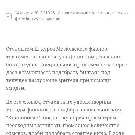
Мнения
14 августа 2019 / 10:15 , Источник: www.metronews.ru , Источник
фото: https://pixabay.com
Происшествия
Студентом III курса Московского физико-
технического института Даниилом Дхаваном
было создано специальное приложение, которое
дает возможность подобрать фильмы под
текущее настроение зрителя при помощи
эмодзи.
По его словам, студента не удовлетворили
методы фильмового подбора на классическом
"Кинопоиске", поскольку перед просмотром
необходимо вычитать громадное количество
отзывов, чтобы подобрать стоящее кино. В ходе