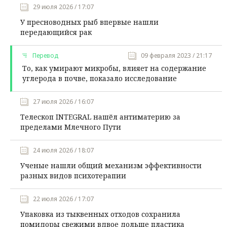
29 июля 2026 / 17:07
У пресноводных рыб впервые нашли
передающийся рак
Перевод
09 февраля 2023 / 21:17
То, как умирают микробы, влияет на содержание
углерода в почве, показало исследование
27 июля 2026 / 16:07
Телескоп INTEGRAL нашёл антиматерию за
пределами Млечного Пути
24 июля 2026 / 18:07
Ученые нашли общий механизм эффективности
разных видов психотерапии
22 июля 2026 / 17:07
Упаковка из тыквенных отходов сохранила
помидоры свежими вдвое дольше пластика