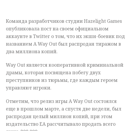
Мнения
Команда разработчиков студии Hazelight Games
Происшествия
опубликовала пост на своем официальном
аккаунте в Twitter о том, что их экшн-боевик под
названием A Way Out был распродан тиражом в
два миллиона копий.
Way Out является кооперативной криминальной
драмы, которая посвящена побегу двух
преступников из тюрьмы, где каждым героем
управляют игроки.
Отметим, что релиз игры A Way Out состоялся
еще в прошлом марте, а спустя две недели, был
распродан целый миллион копий, при этом
издательство ЕА рассчитывало продать всего