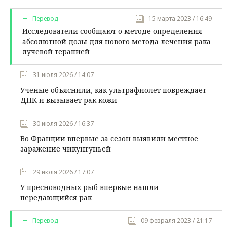
Перевод
15 марта 2023 / 16:49
Исследователи сообщают о методе определения
абсолютной дозы для нового метода лечения рака
лучевой терапией
31 июля 2026 / 14:07
Ученые объяснили, как ультрафиолет повреждает
ДНК и вызывает рак кожи
30 июля 2026 / 16:37
Во Франции впервые за сезон выявили местное
заражение чикунгуньей
29 июля 2026 / 17:07
У пресноводных рыб впервые нашли
передающийся рак
Перевод
09 февраля 2023 / 21:17