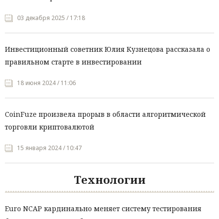
03 декабря 2025 / 17:18
Инвестиционный советник Юлия Кузнецова рассказала о
правильном старте в инвестировании
18 июня 2024 / 11:06
CoinFuze произвела прорыв в области алгоритмической
торговли криптовалютой
15 января 2024 / 10:47
Технологии
Euro NCAP кардинально меняет систему тестирования