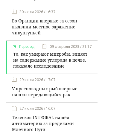
30 июля 2026 / 16:37
Во Франции впервые за сезон
выявили местное заражение
чикунгуньей
Перевод
09 февраля 2023 / 21:17
То, как умирают микробы, влияет
на содержание углерода в почве,
показало исследование
29 июля 2026 / 17:07
У пресноводных рыб впервые
нашли передающийся рак
27 июля 2026 / 16:07
Телескоп INTEGRAL нашёл
антиматерию за пределами
Млечного Пути