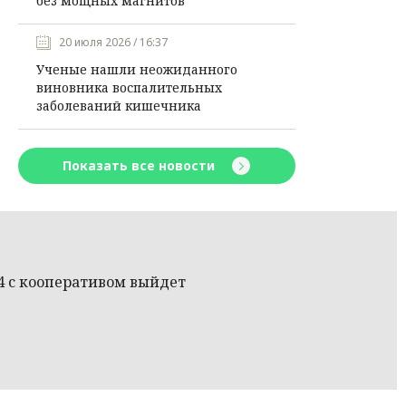
без мощных магнитов
20 июля 2026 / 16:37
Ученые нашли неожиданного
виновника воспалительных
заболеваний кишечника
Показать все новости
4 с кооперативом выйдет