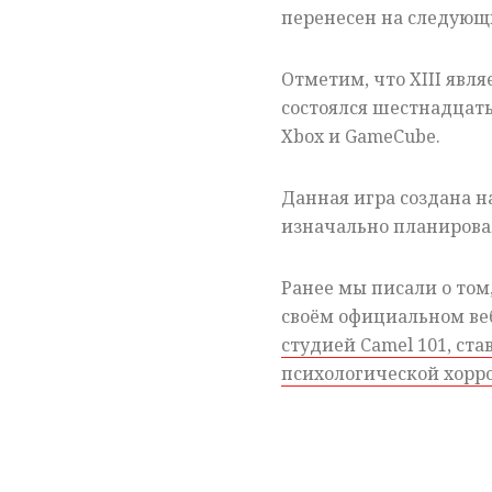
перенесен на следующ
Отметим, что XIII явля
состоялся шестнадцать л
Xbox и GameCube.
Данная игра создана н
изначально планировал
Ранее мы писали о том
своём официальном ве
студией Camel 101, ст
психологической хорро