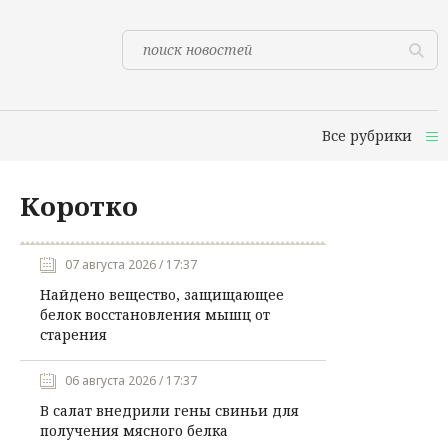
Все рубрики
Коротко
07 августа 2026 / 17:37
Найдено вещество, защищающее
белок восстановления мышц от
старения
06 августа 2026 / 17:37
В салат внедрили гены свиньи для
получения мясного белка