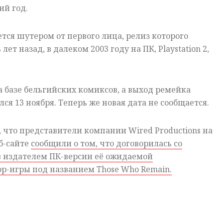
ий год.
ется шутером от первого лица, релиз которого
ет назад, в далеком 2003 году на ПК, Playstation 2,
а базе бельгийских комиксов, а выход ремейка
ся 13 ноября. Теперь же новая дата не сообщается.
, что представители компании Wired Productions на
б-сайте
сообщили о том, что договорилась со
ав издателем ПК-версии её ожидаемой
р-игры под названием Those Who Remain.