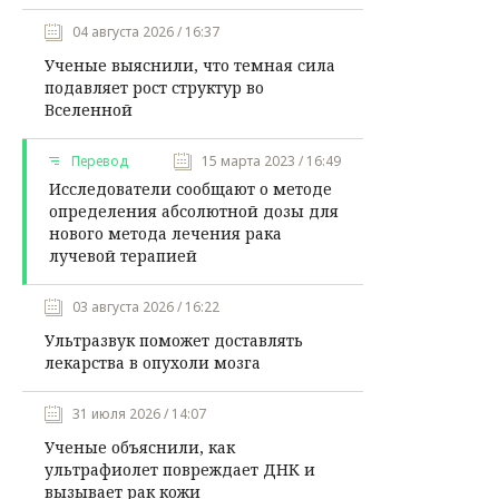
04 августа 2026 / 16:37
Ученые выяснили, что темная сила
подавляет рост структур во
Вселенной
Перевод
15 марта 2023 / 16:49
Исследователи сообщают о методе
определения абсолютной дозы для
нового метода лечения рака
лучевой терапией
03 августа 2026 / 16:22
Ультразвук поможет доставлять
лекарства в опухоли мозга
31 июля 2026 / 14:07
Ученые объяснили, как
ультрафиолет повреждает ДНК и
вызывает рак кожи