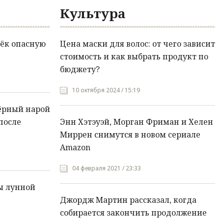
Культура
ёк опасную
Цена маски для волос: от чего зависит
стоимость и как выбрать продукт по
бюджету?
10 октября 2024 / 15:19
ёрный нарой
после
Энн Хэтэуэй, Морган Фриман и Хелен
Миррен снимутся в новом сериале
Amazon
04 февраля 2021 / 23:33
ы лунной
Джордж Мартин рассказал, когда
собирается закончить продолжение