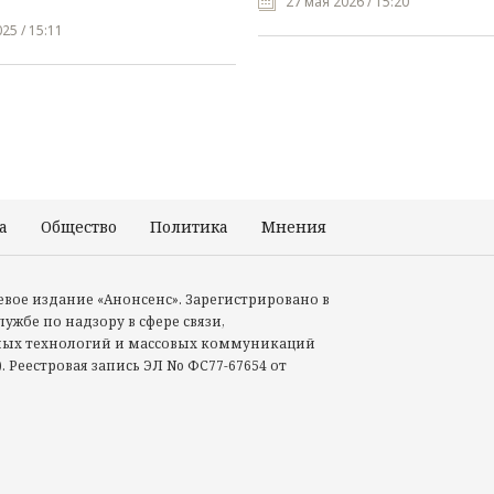
27 мая 2026 / 15:20
25 / 15:11
а
Общество
Политика
Мнения
Происшествия
тевое издание «Анонсенс». Зарегистрировано в
ужбе по надзору в сфере связи,
ых технологий и массовых коммуникаций
. Реестровая запись ЭЛ No ФС77-67654 от