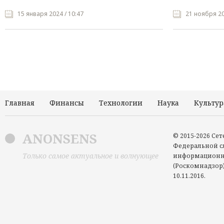
15 января 2024 / 10:47
21 ноября 20
Главная
Финансы
Технологии
Наука
Культур
ANONSENS
© 2015-2026 Се
Федеральной сл
Только самое актуальное и волнующее
информационн
(Роскомнадзор)
10.11.2016.