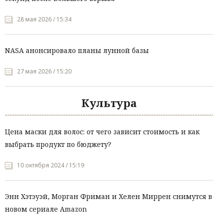
28 мая 2026 / 15:34
NASA анонсировало планы лунной базы
27 мая 2026 / 15:20
Культура
Цена маски для волос: от чего зависит стоимость и как
выбрать продукт по бюджету?
10 октября 2024 / 15:19
Энн Хэтэуэй, Морган Фриман и Хелен Миррен снимутся в
новом сериале Amazon