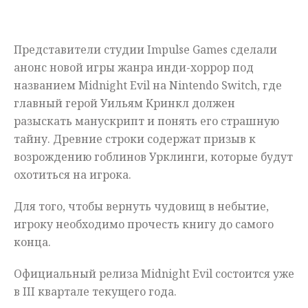
Мнения
Представители студии Impulse Games сделали
Происшествия
анонс новой игры жанра инди-хоррор под
названием Midnight Evil на Nintendo Switch, где
главный герой Уильям Кринкл должен
разыскать манускрипт и понять его страшную
тайну. Древние строки содержат призыв к
возрождению гоблинов Урклинги, которые будут
охотиться на игрока.
Для того, чтобы вернуть чудовищ в небытие,
игроку необходимо прочесть книгу до самого
конца.
Официальный релиза Midnight Evil состоится уже
в III квартале текущего года.