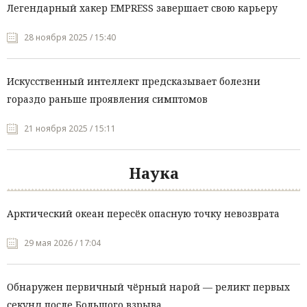
Легендарный хакер EMPRESS завершает свою карьеру
28 ноября 2025 / 15:40
Искусственный интеллект предсказывает болезни
гораздо раньше проявления симптомов
21 ноября 2025 / 15:11
Наука
Арктический океан пересёк опасную точку невозврата
29 мая 2026 / 17:04
Обнаружен первичный чёрный нарой — реликт первых
секунд после Большого взрыва