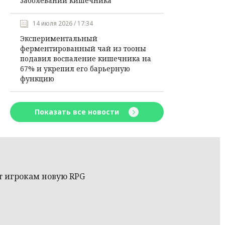
заболеваний кишечника
14 июля 2026 / 17:34
Экспериментальный
ферментированный чай из тооны
подавил воспаление кишечника на
67% и укрепил его барьерную
функцию
Показать все новости
т игрокам новую RPG