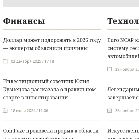
Финансы
Технол
Доллар может подорожать в 2026 году
Euro NCAP 
— эксперты объяснили причины
систему тес
автомобилей
03 декабря 2025 / 17:18
28 ноября 20
Инвестиционный советник Юлия
Кузнецова рассказала о правильном
Легендарны
старте в инвестировании
завершает с
18 июня 2024 / 11:06
28 ноября 20
CoinFuze произвела прорыв в области
Искусствен
алгоритмической торговли
предсказыва