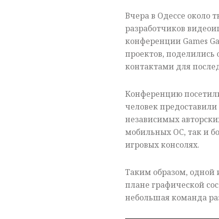
Вчера в Одессе около 
разработчиков видеои
конференции Games Gat
проектов, поделились 
контактами для после
Конференцию посетили
человек предоставили
независимых авторских
мобильных ОС, так и б
игровых консолях.
Таким образом, одной 
плане графической сос
небольшая команда раз