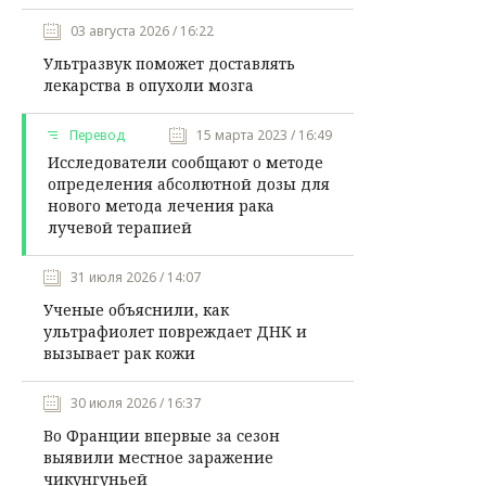
03 августа 2026 / 16:22
Ультразвук поможет доставлять
лекарства в опухоли мозга
Перевод
15 марта 2023 / 16:49
Исследователи сообщают о методе
определения абсолютной дозы для
нового метода лечения рака
лучевой терапией
31 июля 2026 / 14:07
Ученые объяснили, как
ультрафиолет повреждает ДНК и
вызывает рак кожи
30 июля 2026 / 16:37
Во Франции впервые за сезон
выявили местное заражение
чикунгуньей