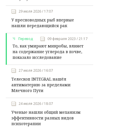
29 июля 2026 / 17:07
У пресноводных рыб впервые
нашли передающийся рак
Перевод
09 февраля 2023 / 21:17
То, как умирают микробы, влияет
на содержание углерода в почве,
показало исследование
27 июля 2026 / 16:07
Телескоп INTEGRAL нашёл
антиматерию за пределами
Млечного Пути
24 июля 2026 / 18:07
Ученые нашли общий механизм
эффективности разных видов
психотерапии