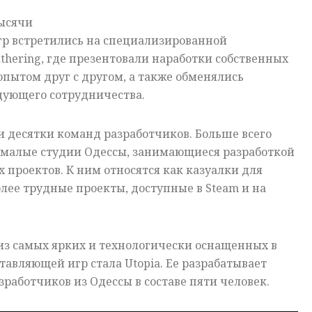
тысячи
гр встретились на специализированной
hering, где презентовали наработки собственных
опытом друг с другом, а также обменялись
дующего сотрудничества.
 десятки команд разработчиков. Больше всего
 малые студии Одессы, занимающиеся разработкой
 проектов. К ним относятся как казуалки для
олее трудные проекты, доступные в Steam и на
из самых ярких и технологически оснащенных в
тавляющей игр стала Utopia. Ее разрабатывает
работчиков из Одессы в составе пяти человек.