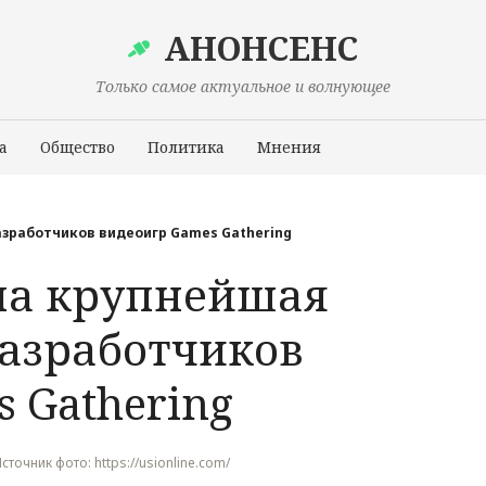
АНОНСЕНС
Только самое актуальное и волнующее
а
Общество
Политика
Мнения
Происшествия
зработчиков видеоигр Games Gathering
ла крупнейшая
азработчиков
 Gathering
Источник фото: https://usionline.com/