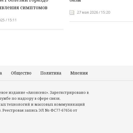
явления симптомов
27 мая 2026 / 15:20
25 / 15:11
а
Общество
Политика
Мнения
Происшествия
тевое издание «Анонсенс». Зарегистрировано в
ужбе по надзору в сфере связи,
ых технологий и массовых коммуникаций
. Реестровая запись ЭЛ No ФС77-67654 от