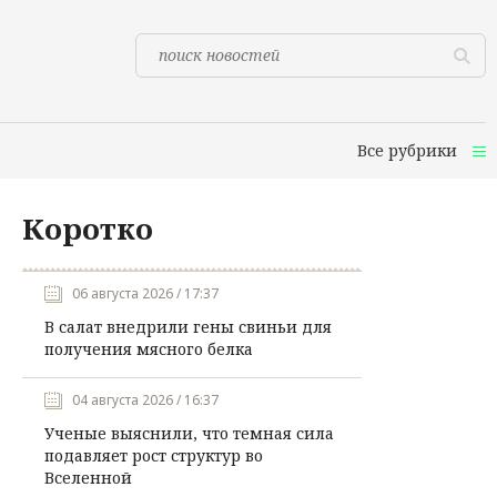
Все рубрики
Коротко
06 августа 2026 / 17:37
В салат внедрили гены свиньи для
получения мясного белка
04 августа 2026 / 16:37
Ученые выяснили, что темная сила
подавляет рост структур во
Вселенной