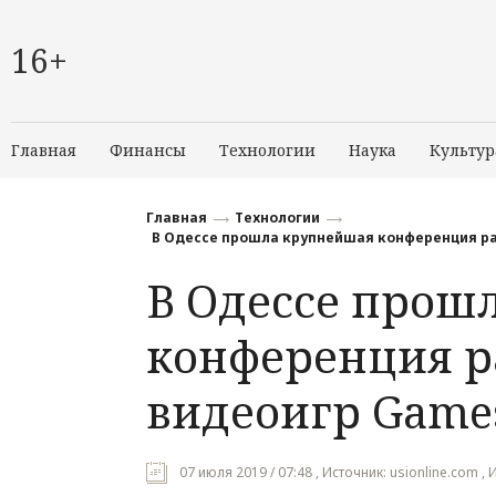
16+
Главная
Финансы
Технологии
Наука
Культур
Главная
Технологии
В Одессе прошла крупнейшая конференция ра
В Одессе прош
конференция р
видеоигр Games
07 июля 2019 / 07:48 , Источник: usionline.com , 