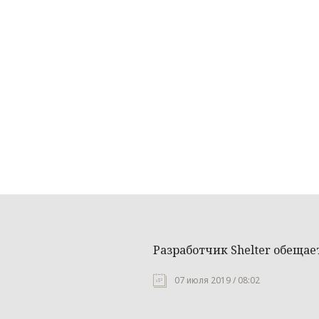
Разработчик Shelter обещае
07 июля 2019 / 08:02