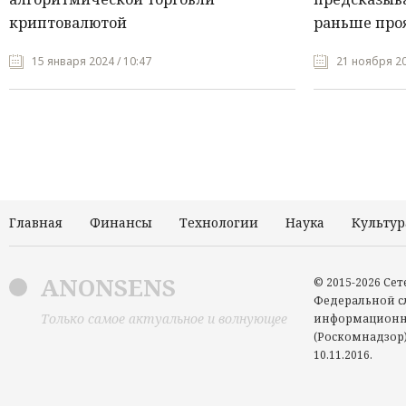
криптовалютой
раньше про
15 января 2024 / 10:47
21 ноября 20
Главная
Финансы
Технологии
Наука
Культур
ANONSENS
© 2015-2026 Се
Федеральной сл
Только самое актуальное и волнующее
информационн
(Роскомнадзор)
10.11.2016.