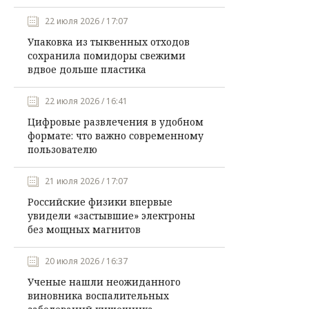
22 июля 2026 / 17:07
Упаковка из тыквенных отходов
сохранила помидоры свежими
вдвое дольше пластика
22 июля 2026 / 16:41
Цифровые развлечения в удобном
формате: что важно современному
пользователю
21 июля 2026 / 17:07
Российские физики впервые
увидели «застывшие» электроны
без мощных магнитов
20 июля 2026 / 16:37
Ученые нашли неожиданного
виновника воспалительных