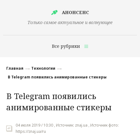
АНОНСЕНС
Только самое актуальное и волнующее
Все рубрики
Главная
Главная
Технологии
Финансы
В Telegram появились анимированные стикеры
Технологии
В Telegram появились
Наука
анимированные стикеры
Культура
Общество
04 июля 2019 / 10:30 , Источник: znaj.ua , Источник фото:
https://znaj.ua/ru
Политика