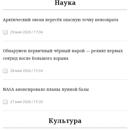
Наука
Арктический океан пересёк опасную точку невозврата
29 мая 2026 / 17:04
Обнаружен первичный чёрный нарой — реликт первых
секунд после Большого взрыва
28 мая 2026 / 15:34
NASA анонсировало планы лунной базы
27 мая 2026 / 15:20
Культура