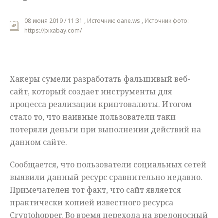
Мнения
08 июня 2019 / 11:31 , Источник: oane.ws , Источник фото:
https://pixabay.com/
Происшествия
Хакеры сумели разработать фальшивый веб-
сайт, который создает инструменты для
процесса реализации криптовалюты. Итогом
стало то, что наивные пользователи таки
потеряли деньги при выполнении действий на
данном сайте.
Сообщается, что пользователи социальных сетей
выявили данный ресурс сравнительно недавно.
Примечателен тот факт, что сайт является
практически копией известного ресурса
Cryptohopper. Во время перехода на вредоносный