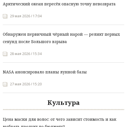
Арктический океан пересёк опасную точку невозврата
29 мая 2026 / 17:04
Обнаружен первичный чёрный нарой — реликт первых
секунд после Большого взрыва
28 мая 2026 / 15:34
NASA анонсировало планы лунной базы
27 мая 2026 / 15:20
Культура
Цена маски для волос: от чего зависит стоимость и как
выбрать продукт по бюджету?