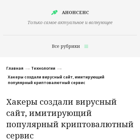
АНОНСЕНС
Только самое актуальное и волнующее
Все рубрики
Главная
Главная
Технологии
Финансы
Хакеры создали вирусный сайт, имитирующий
популярный криптовалютный сервис
Технологии
Хакеры создали вирусный
Наука
сайт, имитирующий
Культура
популярный криптовалютный
Общество
сервис
Политика