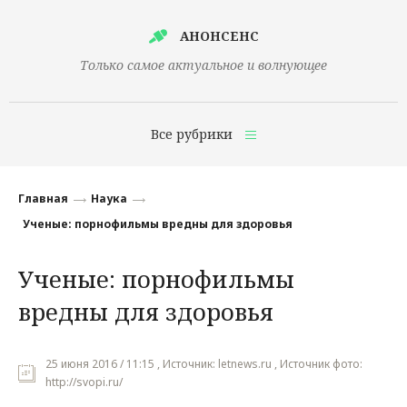
АНОНСЕНС
Только самое актуальное и волнующее
Все рубрики
Главная
Главная
Наука
Финансы
Ученые: порнофильмы вредны для здоровья
Технологии
Ученые: порнофильмы
Наука
вредны для здоровья
Культура
Общество
25 июня 2016 / 11:15 , Источник: letnews.ru , Источник фото:
http://svopi.ru/
Политика