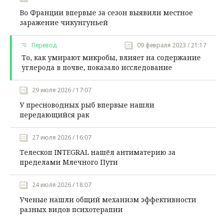
Во Франции впервые за сезон выявили местное
заражение чикунгуньей
Перевод
09 февраля 2023 / 21:17
То, как умирают микробы, влияет на содержание
углерода в почве, показало исследование
29 июля 2026 / 17:07
У пресноводных рыб впервые нашли
передающийся рак
27 июля 2026 / 16:07
Телескоп INTEGRAL нашёл антиматерию за
пределами Млечного Пути
24 июля 2026 / 18:07
Ученые нашли общий механизм эффективности
разных видов психотерапии