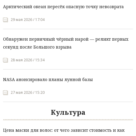
Арктический океан пересёк опасную точку невозврата
29 мая 2026 / 17:04
Обнаружен первичный чёрный нарой — реликт первых
секунд после Большого взрыва
28 мая 2026 / 15:34
NASA анонсировало планы лунной базы
27 мая 2026 / 15:20
Культура
Цена маски для волос: от чего зависит стоимость и как