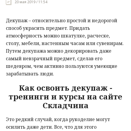
20 мая 2019 / 11:54
Мнения
Декупаж – относительно простой и недорогой
Происшествия
способ украсить предмет. Придать
атмосферность можно шкатулке, расческе,
столу, мебели, настенным часам или сувенирам.
Путем декупажа можно декорировать даже
самый невзрачный предмет, сделав его
шедевром, чем активно пользуются умеющие
зарабатывать люди.
Как освоить декупаж -
тренинги и курсы на сайте
Складчина
Это редкий случай, когда рукоделие могут
осилить даже дети. Все, что для этого