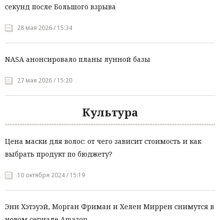
секунд после Большого взрыва
28 мая 2026 / 15:34
NASA анонсировало планы лунной базы
27 мая 2026 / 15:20
Культура
Цена маски для волос: от чего зависит стоимость и как
выбрать продукт по бюджету?
10 октября 2024 / 15:19
Энн Хэтэуэй, Морган Фриман и Хелен Миррен снимутся в
новом сериале Amazon