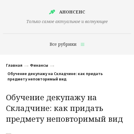
АНОНСЕНС
Только самое актуальное и волнующее
Все рубрики
Главная
Главная
Финансы
Финансы
Обучение декупажу на Складчине: как придать
предмету неповторимый вид
Технологии
Обучение декупажу на
Наука
Складчине: как придать
Культура
предмету неповторимый вид
Общество
Политика