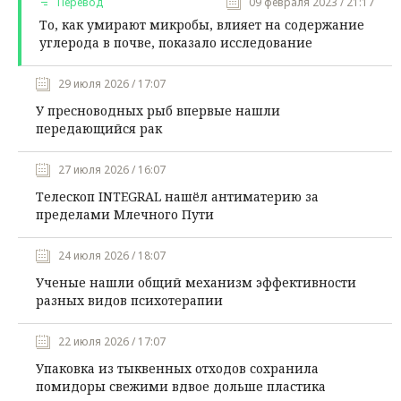
Перевод
09 февраля 2023 / 21:17
То, как умирают микробы, влияет на содержание
углерода в почве, показало исследование
29 июля 2026 / 17:07
У пресноводных рыб впервые нашли
передающийся рак
27 июля 2026 / 16:07
Телескоп INTEGRAL нашёл антиматерию за
пределами Млечного Пути
24 июля 2026 / 18:07
Ученые нашли общий механизм эффективности
разных видов психотерапии
22 июля 2026 / 17:07
Упаковка из тыквенных отходов сохранила
помидоры свежими вдвое дольше пластика