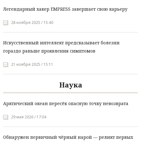
Легендарный хакер EMPRESS завершает свою карьеру
28 ноября 2025 / 15:40
Искусственный интеллект предсказывает болезни
гораздо раньше проявления симптомов
21 ноября 2025 / 15:11
Наука
Арктический океан пересёк опасную точку невозврата
29 мая 2026 / 17:04
Обнаружен первичный чёрный нарой — реликт первых