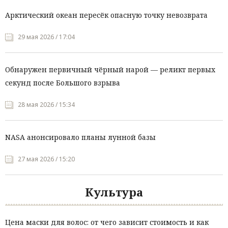
Арктический океан пересёк опасную точку невозврата
29 мая 2026 / 17:04
Обнаружен первичный чёрный нарой — реликт первых
секунд после Большого взрыва
28 мая 2026 / 15:34
NASA анонсировало планы лунной базы
27 мая 2026 / 15:20
Культура
Цена маски для волос: от чего зависит стоимость и как