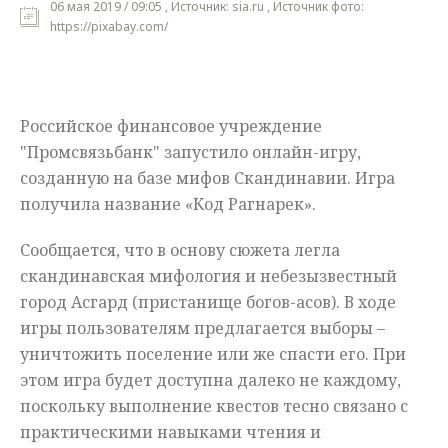
06 мая 2019 / 09:05 , Источник: sia.ru , Источник фото:
https://pixabay.com/
Мнения
Происшествия
Российское финансовое учреждение
"Промсвязьбанк" запустило онлайн-игру,
созданную на базе мифов Скандинавии. Игра
получила название «Код Рагнарек».
Сообщается, что в основу сюжета легла
скандинавская мифология и небезызвестный
город Асгард (пристанище богов-асов). В ходе
игры пользователям предлагается выборы –
уничтожить поселение или же спасти его. При
этом игра будет доступна далеко не каждому,
поскольку выполнение квестов тесно связано с
практическими навыками чтения и