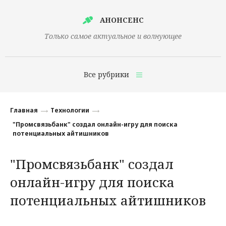
АНОНСЕНС
Только самое актуальное и волнующее
Все рубрики
Главная
Главная
Технологии
Финансы
"Промсвязьбанк" создал онлайн-игру для поиска
потенциальных айтишников
Технологии
"Промсвязьбанк" создал
Наука
онлайн-игру для поиска
Культура
потенциальных айтишников
Общество
Политика