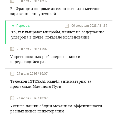
30 июля 2026 / 16:37
Во Франции впервые за сезон выявили местное
заражение чикунгуньей
Перевод
09 февраля 2023 / 21:17
То, как умирают микробы, влияет на содержание
углерода в почве, показало исследование
29 июля 2026 / 17:07
У пресноводных рыб впервые нашли
передающийся рак
27 июля 2026 / 16:07
Телескоп INTEGRAL нашёл антиматерию за
пределами Млечного Пути
24 июля 2026 / 18:07
Ученые нашли общий механизм эффективности
разных видов психотерапии