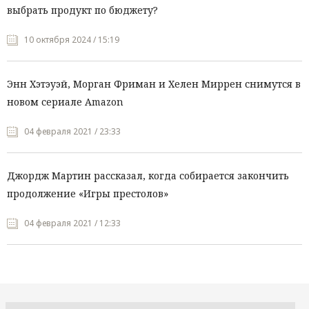
выбрать продукт по бюджету?
10 октября 2024 / 15:19
Энн Хэтэуэй, Морган Фриман и Хелен Миррен снимутся в
новом сериале Amazon
04 февраля 2021 / 23:33
Джордж Мартин рассказал, когда собирается закончить
продолжение «Игры престолов»
04 февраля 2021 / 12:33
Все рубрики