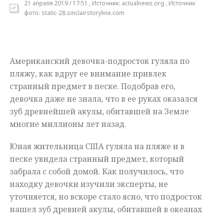
21 апреля 2019 / 17:51 , Источник: actualnews.org , Источник
фото: static-28.sinclairstoryline.com
Мнения
Происшествия
Американский девочка-подросток гуляла по
пляжу, как вдруг ее внимание привлек
странный предмет в песке. Подобрав его,
девочка даже не знала, что в ее руках оказался
зуб древнейшей акулы, обитавшей на Земле
многие миллионы лет назад.
Юная жительница США гуляла на пляже и в
песке увидела странный предмет, который
забрала с собой домой. Как получилось, что
находку девочки изучили эксперты, не
уточняется, но вскоре стало ясно, что подросток
нашел зуб древней акулы, обитавшей в океанах