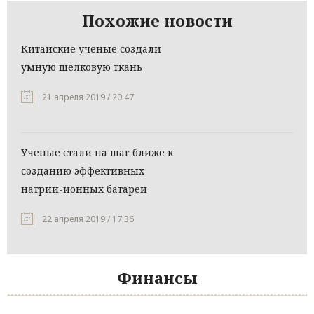
Похожие новости
Китайские ученые создали
умную шелковую ткань
21 апреля 2019 / 20:47
Ученые стали на шаг ближе к
созданию эффективных
натрий-ионных батарей
22 апреля 2019 / 17:36
Финансы