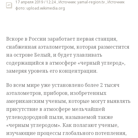
17 апреля 2019 / 12:24 , Источник: yamal-region.tv , Источник
фото: upload.wikimedia.org
Мнения
Происшествия
Вскоре в России заработает первая станция,
снабженная аэталометром, которая разместится
на острове Белый, и будет улавливать
содержащийся в атмосфере «черный углерод»,
замеряя уровень его концентрации.
Во всем мире уже установлено более 2 тысяч
аэталометров, приборов, изобретенных
американским ученым, которые могут выявлять
присутствие в атмосфере мельчайшей
углеводородной пыли, называемой также
«черным углеродом». Как полагают ученые,
изучающие процессы глобального потепления,