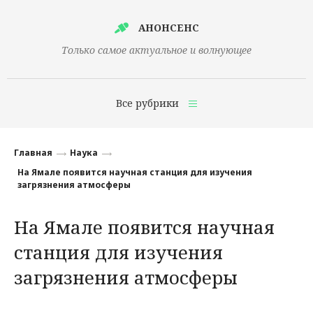
АНОНСЕНС
Только самое актуальное и волнующее
Все рубрики
Главная
Главная
Наука
Финансы
На Ямале появится научная станция для изучения
загрязнения атмосферы
Технологии
На Ямале появится научная
Наука
станция для изучения
Культура
загрязнения атмосферы
Общество
Политика