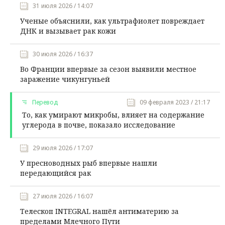
31 июля 2026 / 14:07
Ученые объяснили, как ультрафиолет повреждает
ДНК и вызывает рак кожи
30 июля 2026 / 16:37
Во Франции впервые за сезон выявили местное
заражение чикунгуньей
Перевод
09 февраля 2023 / 21:17
То, как умирают микробы, влияет на содержание
углерода в почве, показало исследование
29 июля 2026 / 17:07
У пресноводных рыб впервые нашли
передающийся рак
27 июля 2026 / 16:07
Телескоп INTEGRAL нашёл антиматерию за
пределами Млечного Пути