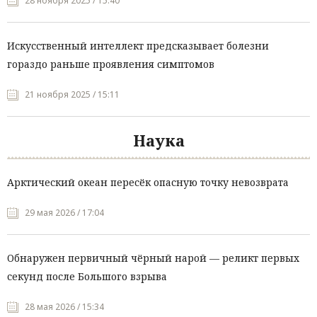
28 ноября 2025 / 15:40
Искусственный интеллект предсказывает болезни
гораздо раньше проявления симптомов
21 ноября 2025 / 15:11
Наука
Арктический океан пересёк опасную точку невозврата
29 мая 2026 / 17:04
Обнаружен первичный чёрный нарой — реликт первых
секунд после Большого взрыва
28 мая 2026 / 15:34