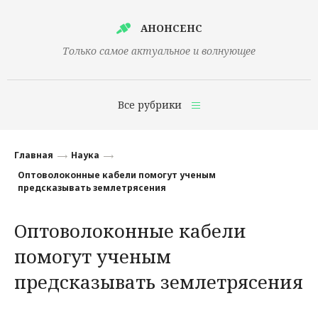
АНОНСЕНС
Только самое актуальное и волнующее
Все рубрики
Главная
Главная
Наука
Финансы
Оптоволоконные кабели помогут ученым
предсказывать землетрясения
Технологии
Оптоволоконные кабели
Наука
помогут ученым
Культура
предсказывать землетрясения
Общество
Политика