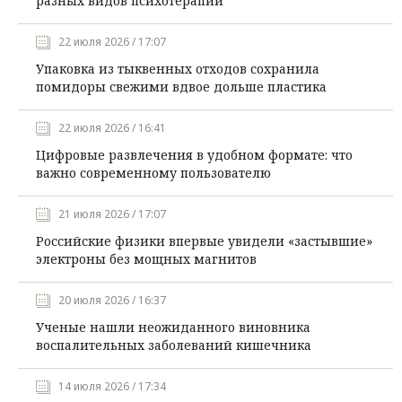
разных видов психотерапии
22 июля 2026 / 17:07
Упаковка из тыквенных отходов сохранила
помидоры свежими вдвое дольше пластика
22 июля 2026 / 16:41
Цифровые развлечения в удобном формате: что
важно современному пользователю
21 июля 2026 / 17:07
Российские физики впервые увидели «застывшие»
электроны без мощных магнитов
20 июля 2026 / 16:37
Ученые нашли неожиданного виновника
воспалительных заболеваний кишечника
14 июля 2026 / 17:34