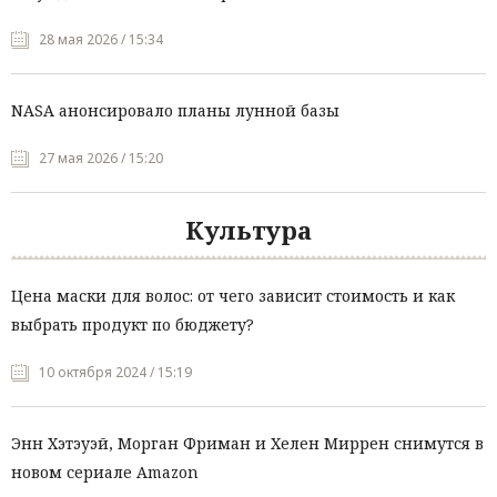
28 мая 2026 / 15:34
NASA анонсировало планы лунной базы
27 мая 2026 / 15:20
Культура
Цена маски для волос: от чего зависит стоимость и как
выбрать продукт по бюджету?
10 октября 2024 / 15:19
Энн Хэтэуэй, Морган Фриман и Хелен Миррен снимутся в
новом сериале Amazon