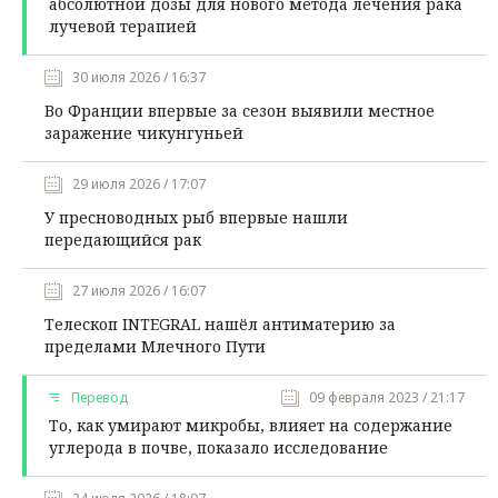
абсолютной дозы для нового метода лечения рака
лучевой терапией
30 июля 2026 / 16:37
Во Франции впервые за сезон выявили местное
заражение чикунгуньей
29 июля 2026 / 17:07
У пресноводных рыб впервые нашли
передающийся рак
27 июля 2026 / 16:07
Телескоп INTEGRAL нашёл антиматерию за
пределами Млечного Пути
Перевод
09 февраля 2023 / 21:17
То, как умирают микробы, влияет на содержание
углерода в почве, показало исследование