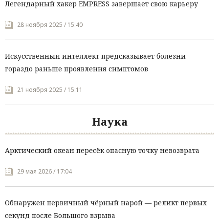
Легендарный хакер EMPRESS завершает свою карьеру
28 ноября 2025 / 15:40
Искусственный интеллект предсказывает болезни
гораздо раньше проявления симптомов
21 ноября 2025 / 15:11
Наука
Арктический океан пересёк опасную точку невозврата
29 мая 2026 / 17:04
Обнаружен первичный чёрный нарой — реликт первых
секунд после Большого взрыва