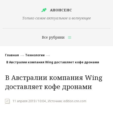
АНОНСЕНС
Только самое актуальное и волнующее
Все рубрики
Главная
Главная
Технологии
Финансы
В Австралии компания Wing доставляет кофе дронами
Технологии
В Австралии компания Wing
Наука
доставляет кофе дронами
Культура
Общество
11 апреля 2019 / 10:04 , Источник: edition.cnn.com
Политика