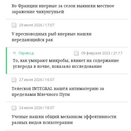
Во Франции впервые за сезон выявили местное
заражение чикунгуньей
29 июля 2026 / 17:07
У пресноводных рыб впервые нашли
передающийся рак
Перевод
09 февраля 2023 / 21:17
То, как умирают микробы, влияет на содержание
углерода в почве, показало исследование
27 июля 2026 / 16:07
Телескоп INTEGRAL нашёл антиматерию за
пределами Млечного Пути
24 июля 2026 / 18:07
Ученые нашли общий механизм эффективности
разных видов психотерапии