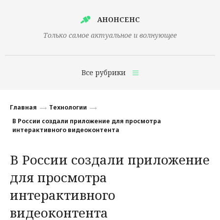
АНОНСЕНС
Только самое актуальное и волнующее
Все рубрики
Главная
Главная
Технологии
Финансы
В России создали приложение для просмотра
интерактивного видеоконтента
Технологии
В России создали приложение
Наука
для просмотра
Культура
интерактивного
Общество
видеоконтента
Политика