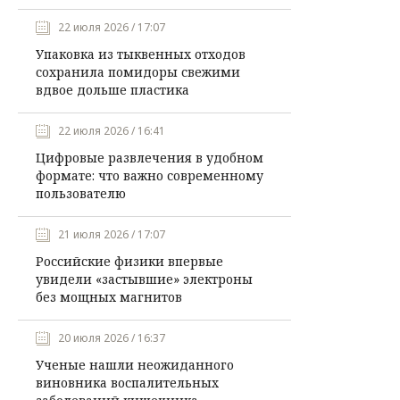
22 июля 2026 / 17:07
Упаковка из тыквенных отходов
сохранила помидоры свежими
вдвое дольше пластика
22 июля 2026 / 16:41
Цифровые развлечения в удобном
формате: что важно современному
пользователю
21 июля 2026 / 17:07
Российские физики впервые
увидели «застывшие» электроны
без мощных магнитов
20 июля 2026 / 16:37
Ученые нашли неожиданного
виновника воспалительных