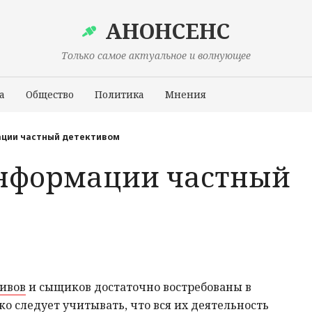
АНОНСЕНС
Только самое актуальное и волнующее
а
Общество
Политика
Мнения
Происшествия
ации частный детективом
информации частный
тивов
и сыщиков достаточно востребованы в
ко следует учитывать, что вся их деятельность