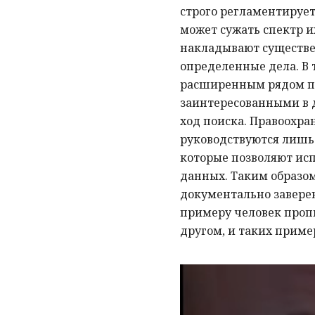
строго регламентирует
может сужать спектр 
накладывают существе
определенные дела. В 
расширенным рядом пр
заинтересованными в д
ход поиска. Правоохра
руководствуются лишь
которые позволяют ис
данных. Таким образом
документально заверен
примеру человек пропи
другом, и таких приме