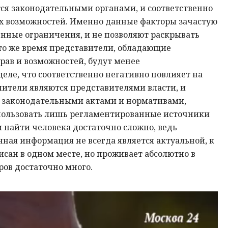
ся законодательными органами, и соответственно
их возможностей. Именно данные факторы зачастую
нные ограничения, и не позволяют раскрывать
то же время представители, обладающие
ав и возможностей, будут менее
еле, что соответственно негативно повлияет на
нители являются представителями власти, и
 законодательными актами и нормативами,
пользовать лишь регламентированные источники
 найти человека достаточно сложно, ведь
ная информация не всегда является актуальной, к
сан в одном месте, но проживает абсолютно в
ров достаточно много.