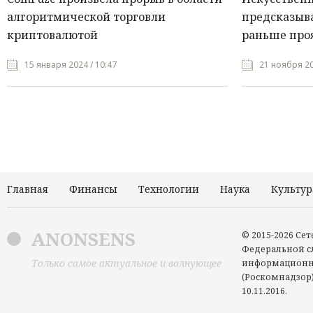
алгоритмической торговли
предсказыва
криптовалютой
раньше про
15 января 2024 / 10:47
21 ноября 20
Главная
Финансы
Технологии
Наука
Культур
ANONSENS
© 2015-2026 Се
Федеральной сл
Только самое актуальное и волнующее
информационн
(Роскомнадзор)
10.11.2016.