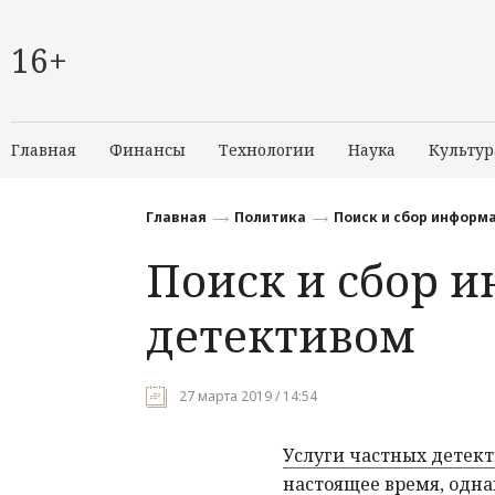
16+
Главная
Финансы
Технологии
Наука
Культур
Главная
Политика
Поиск и сбор информ
Поиск и сбор 
детективом
27 марта 2019 / 14:54
Услуги частных детек
настоящее время, одна