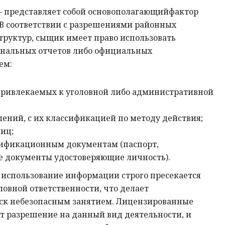
 – представляет собой основополагающийфактор
 В соответствии с разрешениями районных
труктур, сыщик имеет право использовать
нальных отчетов либо официальных
ем:
привлекаемых к уголовной либо административной
ений, с их классификацией по методу действия;
иц;
тификационным документам (паспорт,
е документы удостоверяющие личность).
использование информации строго пресекается
ловной ответственности, что делает
ск небезопасным занятием. Лицензированные
 разрешение на данный вид деятельности, и