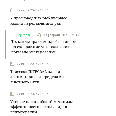
29 июля 2026 / 17:07
У пресноводных рыб впервые
нашли передающийся рак
Перевод
09 февраля 2023 / 21:17
То, как умирают микробы, влияет
на содержание углерода в почве,
показало исследование
27 июля 2026 / 16:07
Телескоп INTEGRAL нашёл
антиматерию за пределами
Млечного Пути
24 июля 2026 / 18:07
Ученые нашли общий механизм
эффективности разных видов
психотерапии