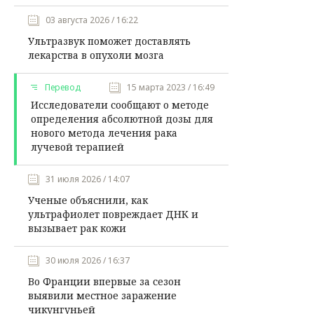
03 августа 2026 / 16:22
Ультразвук поможет доставлять
лекарства в опухоли мозга
Перевод
15 марта 2023 / 16:49
Исследователи сообщают о методе
определения абсолютной дозы для
нового метода лечения рака
лучевой терапией
31 июля 2026 / 14:07
Ученые объяснили, как
ультрафиолет повреждает ДНК и
вызывает рак кожи
30 июля 2026 / 16:37
Во Франции впервые за сезон
выявили местное заражение
чикунгуньей