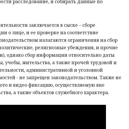
вести расследование, и собирать данные по
ятельности заключается в сыске – сборе
и о лице, и ее проверке на соответствие
онодательством налагаются ограничения на сбор
политические, религиозные убеждения, и прочие
и), однако сбор информации относительно даты
ы, учебы, жительства, а также прочей трудовой и
тельности, административной и уголовной
мостей - не запрещен законодательством. Также не
фото и видео фиксацию, осуществляемую вне
ства, а также объектов служебного характера.