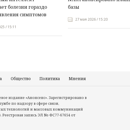
ет болезни гораздо
базы
явления симптомов
27 мая 2026 / 15:20
25 / 15:11
а
Общество
Политика
Мнения
Происшествия
тевое издание «Анонсенс». Зарегистрировано в
ужбе по надзору в сфере связи,
ых технологий и массовых коммуникаций
. Реестровая запись ЭЛ No ФС77-67654 от