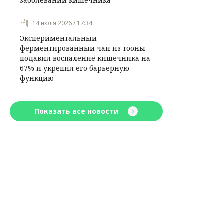
заболеваний кишечника
14 июля 2026 / 17:34
Экспериментальный
ферментированный чай из тооны
подавил воспаление кишечника на
67% и укрепил его барьерную
функцию
Показать все новости