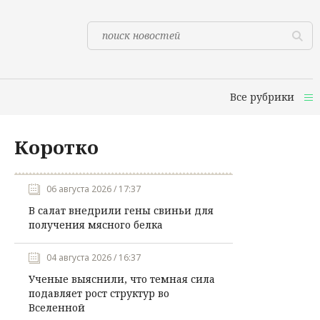
Все рубрики
Коротко
06 августа 2026 / 17:37
В салат внедрили гены свиньи для
получения мясного белка
04 августа 2026 / 16:37
Ученые выяснили, что темная сила
подавляет рост структур во
Вселенной