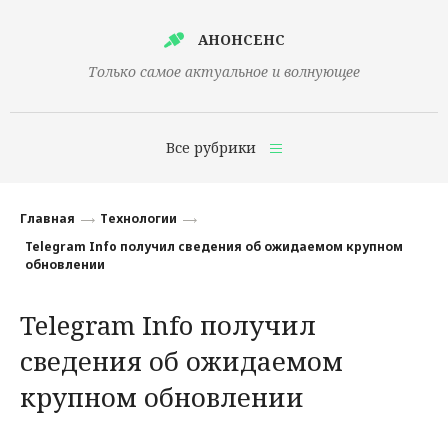
АНОНСЕНС
Только самое актуальное и волнующее
Все рубрики
Главная
Главная
Технологии
Финансы
Telegram Info получил сведения об ожидаемом крупном
обновлении
Технологии
Telegram Info получил
Наука
сведения об ожидаемом
Культура
крупном обновлении
Общество
Политика