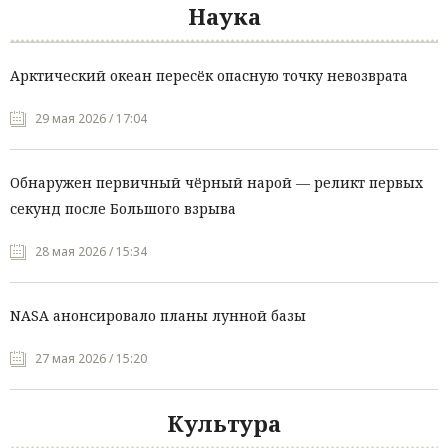
Наука
Арктический океан пересёк опасную точку невозврата
29 мая 2026 / 17:04
Обнаружен первичный чёрный нарой — реликт первых
секунд после Большого взрыва
28 мая 2026 / 15:34
NASA анонсировало планы лунной базы
27 мая 2026 / 15:20
Культура