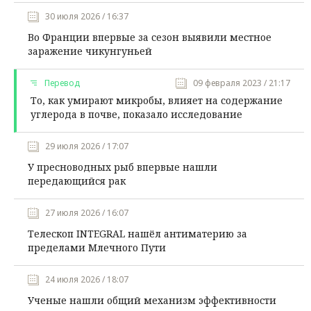
30 июля 2026 / 16:37
Во Франции впервые за сезон выявили местное
заражение чикунгуньей
Перевод
09 февраля 2023 / 21:17
То, как умирают микробы, влияет на содержание
углерода в почве, показало исследование
29 июля 2026 / 17:07
У пресноводных рыб впервые нашли
передающийся рак
27 июля 2026 / 16:07
Телескоп INTEGRAL нашёл антиматерию за
пределами Млечного Пути
24 июля 2026 / 18:07
Ученые нашли общий механизм эффективности