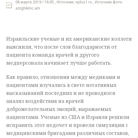
08 марта 2019 / 18:05 , Источник: nplus1.ru , Источник фото:
astghikmc.am
Мнения
Происшествия
Израильские ученые и их американские коллеги
выяснили, что после слов благодарности от
пациента команда врачей и другого
медперсонала начинает лучше работать.
Как правило, отношения между медиками и
пациентами изучались в свете негативных
высказываний последних и не проводился
анализ воздействия на врачей
доброжелательных эмоций, выражаемых
пациентами. Ученые из США и Израиля решили
исправить этот недочет и провели симуляции с
медицинскими бригадами различных составов,