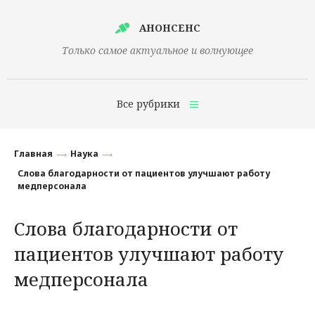
АНОНСЕНС
Только самое актуальное и волнующее
Все рубрики
Главная
Главная
Наука
Финансы
Слова благодарности от пациентов улучшают работу
медперсонала
Технологии
Слова благодарности от
Наука
пациентов улучшают работу
Культура
медперсонала
Общество
Политика