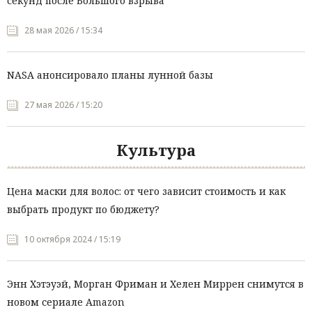
секунд после Большого взрыва
28 мая 2026 / 15:34
NASA анонсировало планы лунной базы
27 мая 2026 / 15:20
Культура
Цена маски для волос: от чего зависит стоимость и как
выбрать продукт по бюджету?
10 октября 2024 / 15:19
Энн Хэтэуэй, Морган Фриман и Хелен Миррен снимутся в
новом сериале Amazon