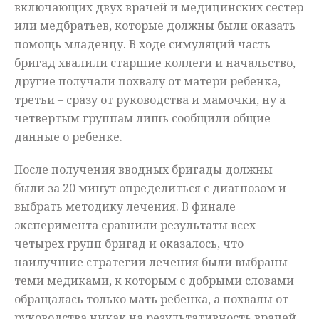
включающих двух врачей и медицинских сестер
или медбратьев, которые должны были оказать
помощь младенцу. В ходе симуляций часть
бригад хвалили старшие коллеги и начальство,
другие получали похвалу от матери ребенка,
третьи – сразу от руководства и мамочки, ну а
четвертым группам лишь сообщили общие
данные о ребенке.
После получения вводных бригады должны
были за 20 минут определиться с диагнозом и
выбрать методику лечения. В финале
эксперимента сравнили результаты всех
четырех групп бригад и оказалось, что
наилучшие стратегии лечения были выбраны
теми медиками, к которым с добрыми словами
обращалась только мать ребенка, а похвалы от
руководства никак на результативность врачей