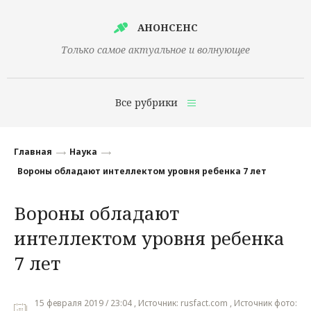
АНОНСЕНС
Только самое актуальное и волнующее
Все рубрики
Главная
Главная
Наука
Финансы
Вороны обладают интеллектом уровня ребенка 7 лет
Технологии
Вороны обладают
Наука
интеллектом уровня ребенка
Культура
7 лет
Общество
15 февраля 2019 / 23:04 , Источник: rusfact.com , Источник фото:
Политика