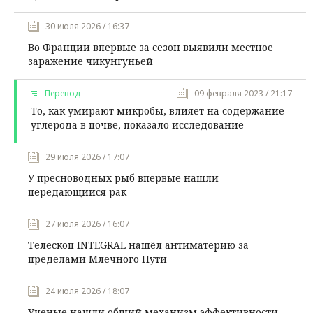
30 июля 2026 / 16:37
Во Франции впервые за сезон выявили местное
заражение чикунгуньей
Перевод
09 февраля 2023 / 21:17
То, как умирают микробы, влияет на содержание
углерода в почве, показало исследование
29 июля 2026 / 17:07
У пресноводных рыб впервые нашли
передающийся рак
27 июля 2026 / 16:07
Телескоп INTEGRAL нашёл антиматерию за
пределами Млечного Пути
24 июля 2026 / 18:07
Ученые нашли общий механизм эффективности