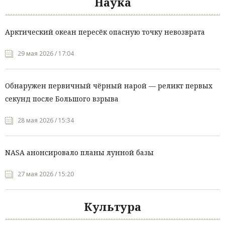
Наука
Арктический океан пересёк опасную точку невозврата
29 мая 2026 / 17:04
Обнаружен первичный чёрный нарой — реликт первых
секунд после Большого взрыва
28 мая 2026 / 15:34
NASA анонсировало планы лунной базы
27 мая 2026 / 15:20
Культура