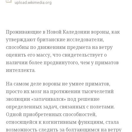
upload.wikimedia.org
Мнения
Происшествия
Проживающие в Новой Каледонии вороны, как
утверждают британские исследователи,
способны по движениям предмета на ветру
оценить его массу, что свидетельствует о
наличии более продвинутого, чем у приматов
интеллекта.
На самом деле вороны не умнее приматов,
просто их мозг на протяжении тысячелетий
эволюции «затачивался» под решение
определенных задач, связанных с полетами.
Одной приобретенных способностей,
относящейся к когнитивным функциям, стала
возможность следить за болтающимся на ветру