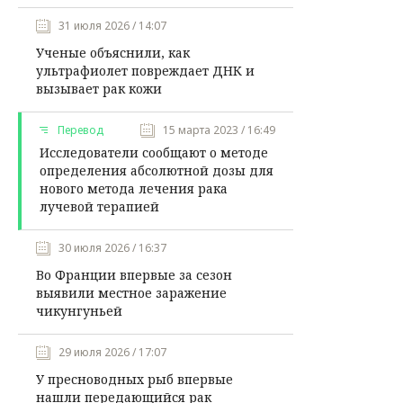
31 июля 2026 / 14:07
Ученые объяснили, как
ультрафиолет повреждает ДНК и
вызывает рак кожи
Перевод
15 марта 2023 / 16:49
Исследователи сообщают о методе
определения абсолютной дозы для
нового метода лечения рака
лучевой терапией
30 июля 2026 / 16:37
Во Франции впервые за сезон
выявили местное заражение
чикунгуньей
29 июля 2026 / 17:07
У пресноводных рыб впервые
нашли передающийся рак