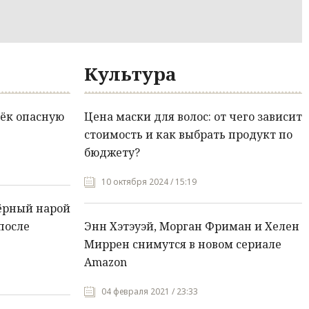
Культура
ёк опасную
Цена маски для волос: от чего зависит
стоимость и как выбрать продукт по
бюджету?
10 октября 2024 / 15:19
ёрный нарой
после
Энн Хэтэуэй, Морган Фриман и Хелен
Миррен снимутся в новом сериале
Amazon
04 февраля 2021 / 23:33