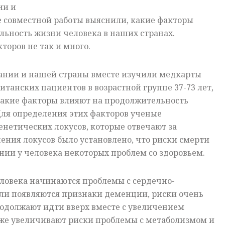
ии и
е совместной работы выяснили, какие факторы
льность жизни человека в наших странах.
кторов не так и много.
ании и нашей страны вместе изучили медкарты
итанских пациентов в возрастной группе 37-73 лет,
какие факторы влияют на продолжительность
Для определения этих факторов ученые
нетических локусов, которые отвечают за
чения локусов было установлено, что риски смерти
нии у человека некоторых проблем со здоровьем.
человека начинаются проблемы с сердечно-
или появляются признаки деменции, риски очень
родолжают идти вверх вместе с увеличением
кже увеличивают риски проблемы с метаболизмом и