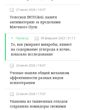
27 июля 2026 / 16:07
Телескоп INTEGRAL нашёл
антиматерию за пределами
Млечного Пути
Перевод
09 февраля 2023 / 21:17
То, как умирают микробы, влияет
на содержание углерода в почве,
показало исследование
24 июля 2026 / 18:07
Ученые нашли общий механизм
эффективности разных видов
психотерапии
22 июля 2026 / 17:07
Упаковка из тыквенных отходов
сохранила помидоры свежими