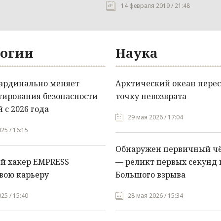
14 февраля 2019 / 21:48
огии
Наука
кардинально меняет
Арктический океан перес
тирования безопасности
точку невозврата
 с 2026 года
29 мая 2026 / 17:04
25 / 16:15
Обнаружен первичный ч
й хакер EMPRESS
— реликт первых секунд 
вою карьеру
Большого взрыва
25 / 15:40
28 мая 2026 / 15:34