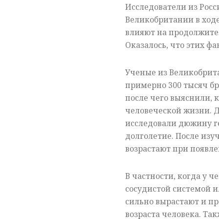
Исследователи из Росс
Великобритании в ход
влияют на продолжите
Оказалось, что этих фа
Ученые из Великобрит
примерно 300 тысяч бр
после чего выяснили, 
человеческой жизни. 
исследовали дюжину ге
долголетие. После изу
возрастают при появле
В частности, когда у 
сосудистой системой 
сильно вырастают и п
возраста человека. Та