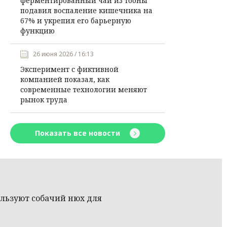
ферментированный чай из тооны
подавил воспаление кишечника на
67% и укрепил его барьерную
функцию
26 июня 2026 / 16:13
Эксперимент с фиктивной
компанией показал, как
современные технологии меняют
рынок труда
Показать все новости
льзуют собачий нюх для