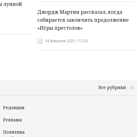
ы лунной
Джордж Мартин рассказал, когда
собирается закончить продолжение
«Игры престолов»
04 февраля 2021 / 12:33
Все рубрики
Редакция
Реклама
Политика