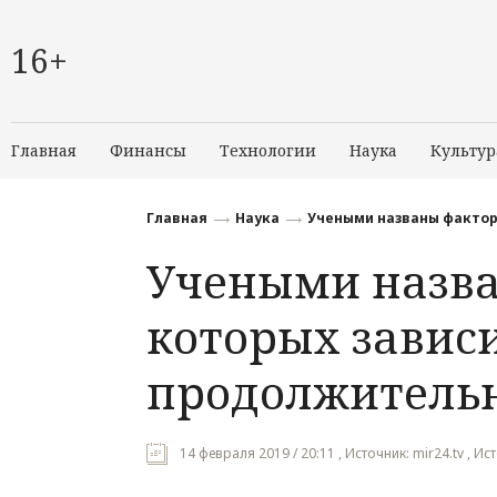
16+
Главная
Финансы
Технологии
Наука
Культур
Главная
Наука
Учеными названы фактор
Учеными назва
которых завис
продолжительн
14 февраля 2019 / 20:11 , Источник: mir24.tv ,