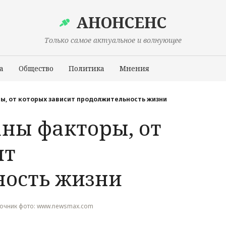
АНОНСЕНС
Только самое актуальное и волнующее
а
Общество
Политика
Мнения
Происшествия
ы, от которых зависит продолжительность жизни
ны факторы, от
ит
ость жизни
 Источник фото: www.newsmax.com