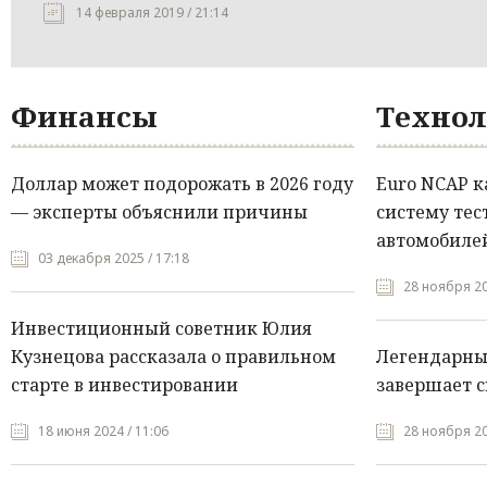
14 февраля 2019 / 21:14
Финансы
Технол
Доллар может подорожать в 2026 году
Euro NCAP 
— эксперты объяснили причины
систему тес
автомобилей
03 декабря 2025 / 17:18
28 ноября 20
Инвестиционный советник Юлия
Кузнецова рассказала о правильном
Легендарны
старте в инвестировании
завершает с
18 июня 2024 / 11:06
28 ноября 20