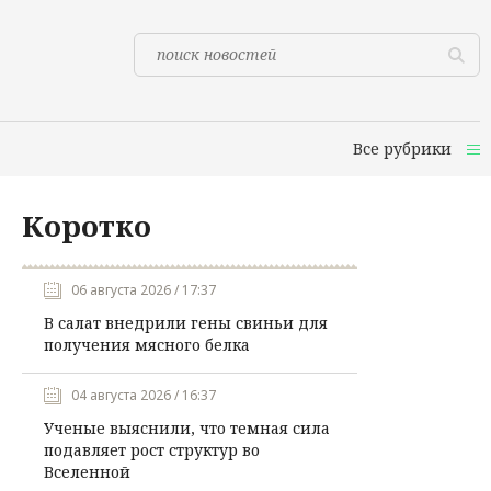
Все рубрики
Коротко
06 августа 2026 / 17:37
В салат внедрили гены свиньи для
получения мясного белка
04 августа 2026 / 16:37
Ученые выяснили, что темная сила
подавляет рост структур во
Вселенной