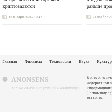
криптовалютой
раньше про
15 января 2024 / 10:47
21 ноября 20
Главная
Финансы
Технологии
Наука
Культур
ANONSENS
© 2015-2026 Се
Федеральной сл
Только самое актуальное и волнующее
информационн
(Роскомнадзор)
10.11.2016.