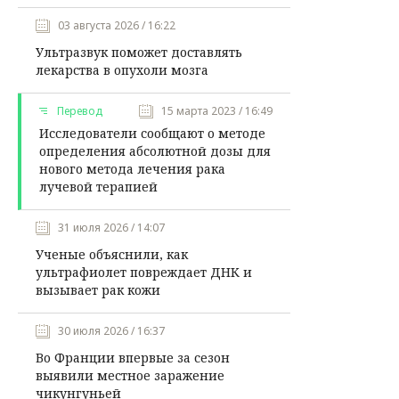
03 августа 2026 / 16:22
Ультразвук поможет доставлять
лекарства в опухоли мозга
Перевод
15 марта 2023 / 16:49
Исследователи сообщают о методе
определения абсолютной дозы для
нового метода лечения рака
лучевой терапией
31 июля 2026 / 14:07
Ученые объяснили, как
ультрафиолет повреждает ДНК и
вызывает рак кожи
30 июля 2026 / 16:37
Во Франции впервые за сезон
выявили местное заражение
чикунгуньей