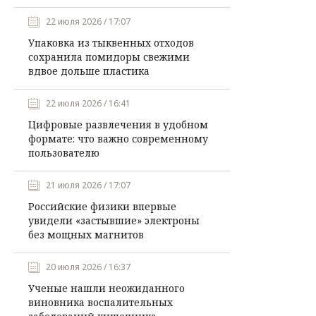
22 июля 2026 / 17:07
Упаковка из тыквенных отходов
сохранила помидоры свежими
вдвое дольше пластика
22 июля 2026 / 16:41
Цифровые развлечения в удобном
формате: что важно современному
пользователю
21 июля 2026 / 17:07
Российские физики впервые
увидели «застывшие» электроны
без мощных магнитов
20 июля 2026 / 16:37
Ученые нашли неожиданного
виновника воспалительных