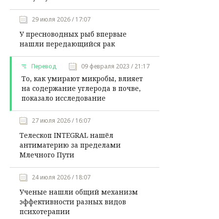
29 июля 2026 / 17:07
У пресноводных рыб впервые
нашли передающийся рак
Перевод
09 февраля 2023 / 21:17
То, как умирают микробы, влияет
на содержание углерода в почве,
показало исследование
27 июля 2026 / 16:07
Телескоп INTEGRAL нашёл
антиматерию за пределами
Млечного Пути
24 июля 2026 / 18:07
Ученые нашли общий механизм
эффективности разных видов
психотерапии