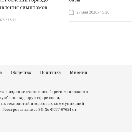
явления симптомов
27 мая 2026 / 15:20
25 / 15:11
а
Общество
Политика
Мнения
Происшествия
тевое издание «Анонсенс». Зарегистрировано в
ужбе по надзору в сфере связи,
ых технологий и массовых коммуникаций
. Реестровая запись ЭЛ No ФС77-67654 от