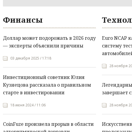
Финансы
Технол
Доллар может подорожать в 2026 году
Euro NCAP 
— эксперты объяснили причины
систему тес
автомобилей
03 декабря 2025 / 17:18
28 ноября 20
Инвестиционный советник Юлия
Кузнецова рассказала о правильном
Легендарны
старте в инвестировании
завершает с
18 июня 2024 / 11:06
28 ноября 20
CoinFuze произвела прорыв в области
Искусствен
алгоритмической торговли
предсказыва