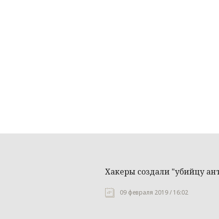
Хакеры создали "убийцу ан
09 февраля 2019 / 16:02