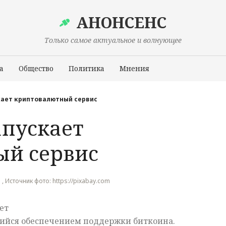
АНОНСЕНС
Только самое актуальное и волнующее
а
Общество
Политика
Мнения
Происшествия
скает криптовалютный сервис
апускает
ый сервис
 , Источник фото: https://pixabay.com
ет
ийся обеспечением поддержки биткоина.