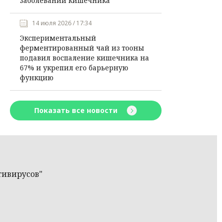
заболеваний кишечника
14 июля 2026 / 17:34
Экспериментальный
ферментированный чай из тооны
подавил воспаление кишечника на
67% и укрепил его барьерную
функцию
Показать все новости
тивирусов"