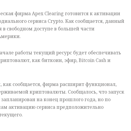
ская фирма Apex Clearing готовится к активации
диального сервиса Crypto. Как сообщается, данный
я в свободном доступе в большей части
Америки.
начале работы текущий ресурс будет обеспечивать
иптовалют, как биткоин, эфир, Bitcoin Cash и
 как сообщается, фирма расширит функционал,
ерживаемой криптовалюты. Сообщалось, что запуск
запланирован на конец прошлого года, но по
ам активацию сервиса предположительно
текущего.