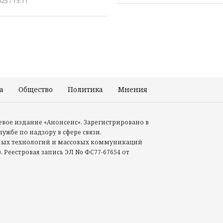
25 / 15:11
а
Общество
Политика
Мнения
Происшествия
тевое издание «Анонсенс». Зарегистрировано в
ужбе по надзору в сфере связи,
ых технологий и массовых коммуникаций
. Реестровая запись ЭЛ No ФС77-67654 от