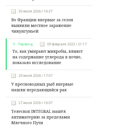
30 июля 2026 / 16:37
Во Франции впервые за сезон
выявили местное заражение
чикунгуньей
Перевод
09 февраля 2023 / 21:17
То, как умирают микробы, влияет
на содержание углерода в почве,
показало исследование
29 июля 2026 / 17:07
У пресноводных рыб впервые
нашли передающийся рак
27 июля 2026 / 16:07
Телескоп INTEGRAL нашёл
антиматерию за пределами
Млечного Пути