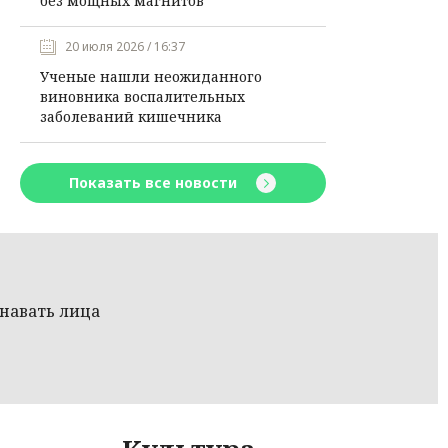
без мощных магнитов
20 июля 2026 / 16:37
Ученые нашли неожиданного
виновника воспалительных
заболеваний кишечника
Показать все новости
знавать лица