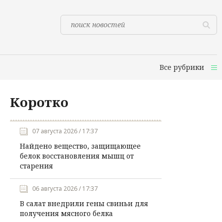
Все рубрики
Коротко
07 августа 2026 / 17:37
Найдено вещество, защищающее
белок восстановления мышц от
старения
06 августа 2026 / 17:37
В салат внедрили гены свиньи для
получения мясного белка