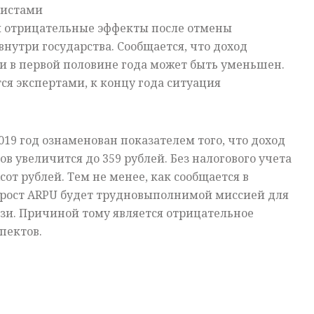
листами
ы отрицательные эффекты после отмены
внутри государства. Сообщается, что доход
и в первой половине года может быть уменьшен.
тся экспертами, к концу года ситуация
2019 год ознаменован показателем того, что доход
в увеличится до 359 рублей. Без налогового учета
сот рублей. Тем не менее, как сообщается в
 рост ARPU будет трудновыполнимой миссией для
язи. Причиной тому является отрицательное
пектов.