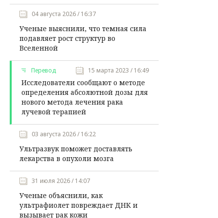
04 августа 2026 / 16:37
Ученые выяснили, что темная сила
подавляет рост структур во
Вселенной
Перевод
15 марта 2023 / 16:49
Исследователи сообщают о методе
определения абсолютной дозы для
нового метода лечения рака
лучевой терапией
03 августа 2026 / 16:22
Ультразвук поможет доставлять
лекарства в опухоли мозга
31 июля 2026 / 14:07
Ученые объяснили, как
ультрафиолет повреждает ДНК и
вызывает рак кожи