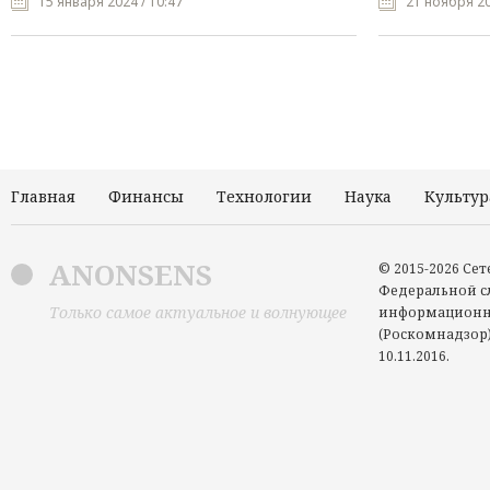
15 января 2024 / 10:47
21 ноября 20
Главная
Финансы
Технологии
Наука
Культур
ANONSENS
© 2015-2026 Се
Федеральной сл
Только самое актуальное и волнующее
информационн
(Роскомнадзор)
10.11.2016.