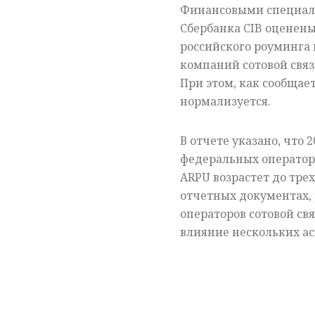
Финансовыми специа
Сбербанка CIB оценен
российского роуминга 
компаний сотовой связ
При этом, как сообщае
нормализуется.
В отчете указано, что 
федеральных операторо
ARPU возрастет до трех
отчетных документах,
операторов сотовой св
влияние нескольких ас