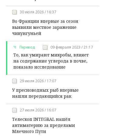
30 июля 2026 / 16:37
Во Франции впервые за сезон
выявили местное заражение
чикунгуньей
Перевод
09 февраля 2023 / 21:17
То, как умирают микробы, влияет
на содержание углерода в почве,
показало исследование
29 июля 2026 / 17:07
У пресноводных рыб впервые
нашли передающийся рак
27 июля 2026 / 16:07
Телескоп INTEGRAL нашёл
антиматерию за пределами
Млечного Пути