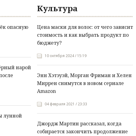
Культура
ёк опасную
Цена маски для волос: от чего зависит
стоимость и как выбрать продукт по
бюджету?
10 октября 2024 / 15:19
ёрный нарой
после
Энн Хэтэуэй, Морган Фриман и Хелен
Миррен снимутся в новом сериале
Amazon
04 февраля 2021 / 23:33
ы лунной
Джордж Мартин рассказал, когда
собирается закончить продолжение