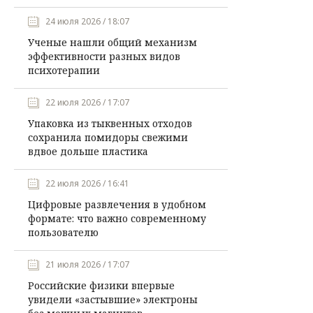
24 июля 2026 / 18:07
Ученые нашли общий механизм
эффективности разных видов
психотерапии
22 июля 2026 / 17:07
Упаковка из тыквенных отходов
сохранила помидоры свежими
вдвое дольше пластика
22 июля 2026 / 16:41
Цифровые развлечения в удобном
формате: что важно современному
пользователю
21 июля 2026 / 17:07
Российские физики впервые
увидели «застывшие» электроны