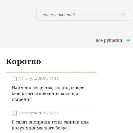
Все рубрики
Коротко
07 августа 2026 / 17:37
Найдено вещество, защищающее
белок восстановления мышц от
старения
06 августа 2026 / 17:37
В салат внедрили гены свиньи для
получения мясного белка