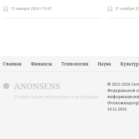
15 января 2024 / 10:47
21 ноября 20
Главная
Финансы
Технологии
Наука
Культур
ANONSENS
© 2015-2026 Се
Федеральной сл
Только самое актуальное и волнующее
информационн
(Роскомнадзор)
10.11.2016.