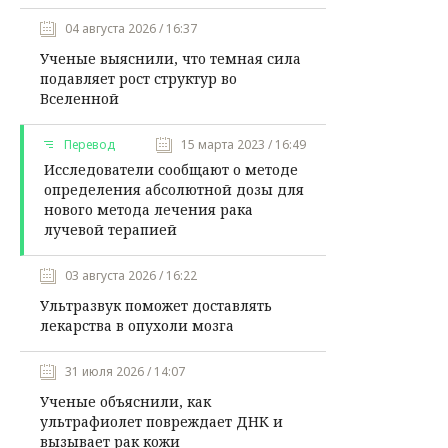
04 августа 2026 / 16:37
Ученые выяснили, что темная сила
подавляет рост структур во
Вселенной
Перевод
15 марта 2023 / 16:49
Исследователи сообщают о методе
определения абсолютной дозы для
нового метода лечения рака
лучевой терапией
03 августа 2026 / 16:22
Ультразвук поможет доставлять
лекарства в опухоли мозга
31 июля 2026 / 14:07
Ученые объяснили, как
ультрафиолет повреждает ДНК и
вызывает рак кожи