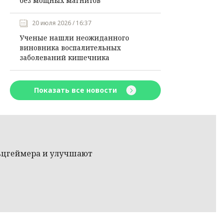
без мощных магнитов
20 июля 2026 / 16:37
Ученые нашли неожиданного
виновника воспалительных
заболеваний кишечника
Показать все новости
ьцгеймера и улучшают