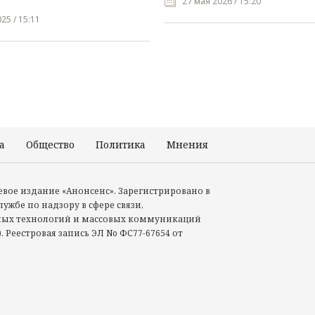
27 мая 2026 / 15:20
25 / 15:11
а
Общество
Политика
Мнения
Происшествия
тевое издание «Анонсенс». Зарегистрировано в
ужбе по надзору в сфере связи,
ых технологий и массовых коммуникаций
. Реестровая запись ЭЛ No ФС77-67654 от