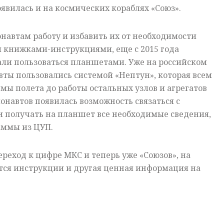
оявилась и на космических кораблях «Союз».
навтам работу и избавить их от необходимости
и книжками-инструкциями, еще с 2015 года
али пользоваться планшетами. Уже на российском
ты пользовались системой «Нептун», которая всем
ммы полета до работы остальных узлов и агрегатов
монавтов появилась возможность связаться с
и получать на планшет все необходимые сведения,
аммы из ЦУП.
реход к цифре МКС и теперь уже «Союзов», на
тся инструкции и другая ценная информация на