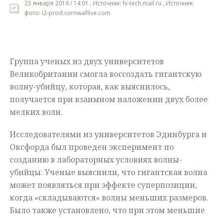
23 января 2019 / 14:01 , Источник: hi-tech.mail.ru , Источник
фото: i2-prod.cornwalllive.com
Мнения
Происшествия
Группа ученых из двух университетов
Великобритании смогла воссоздать гигантскую
волну-убийцу, которая, как выяснилось,
получается при взаимном наложении двух более
мелких волн.
Исследователями из университетов Эдинбурга и
Оксфорда был проведен эксперимент по
созданию в лабораторных условиях волны-
убийцы. Ученые выяснили, что гигантская волна
может появляться при эффекте суперпозиции,
когда «складываются» волны меньших размеров.
Было также установлено, что при этом меньшие