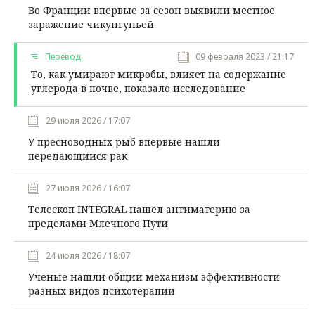
Во Франции впервые за сезон выявили местное
заражение чикунгуньей
Перевод
09 февраля 2023 / 21:17
То, как умирают микробы, влияет на содержание
углерода в почве, показало исследование
29 июля 2026 / 17:07
У пресноводных рыб впервые нашли
передающийся рак
27 июля 2026 / 16:07
Телескоп INTEGRAL нашёл антиматерию за
пределами Млечного Пути
24 июля 2026 / 18:07
Ученые нашли общий механизм эффективности
разных видов психотерапии