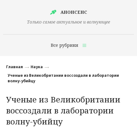
АНОНСЕНС
Только самое актуальное и волнующее
Все рубрики
Главная
Главная
Наука
Финансы
Ученые из Великобритании воссоздали в лаборатории
волну-убийцу
Технологии
Ученые из Великобритании
Наука
воссоздали в лаборатории
Культура
волну-убийцу
Общество
Политика