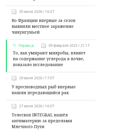
30 июля 2026 / 16:37
Во Франции впервые за сезон
выявили местное заражение
чикунгуньей
Перевод
09 февраля 2023 / 21:17
То, как умирают микробы, влияет
на содержание углерода в почве,
показало исследование
29 июля 2026 / 17:07
У пресноводных рыб впервые
нашли передающийся рак
27 июля 2026 / 16:07
Телескоп INTEGRAL нашёл
антиматерию за пределами
Млечного Пути