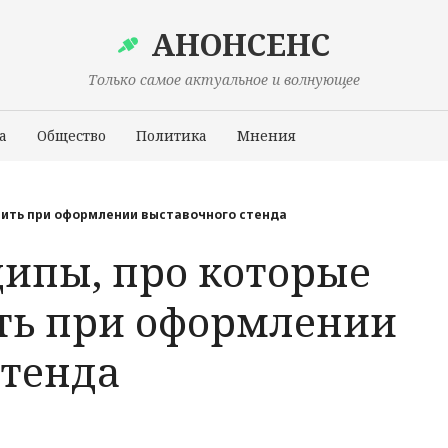
АНОНСЕНС
Только самое актуальное и волнующее
а
Общество
Политика
Мнения
Происшествия
нить при оформлении выставочного стенда
ипы, про которые
ть при оформлении
стенда