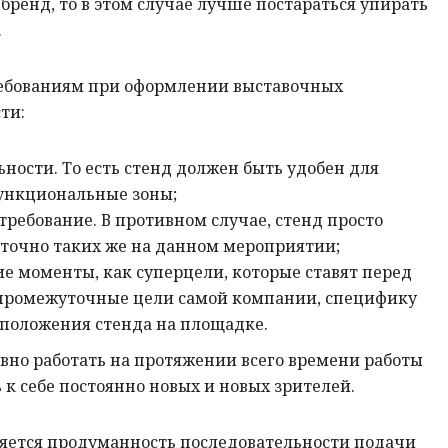
бренд, то в этом случае лучше постараться упирать
.
ебованиям при оформлении выставочных
ти:
ости. То есть стенд должен быть удобен для
ункциональные зоны;
ребование. В противном случае, стенд просто
 точно таких же на данном мероприятии;
е моменты, как суперцели, которые ставят перед
 промежуточные цели самой компании, специфику
сположения стенда на площадке.
вно работать на протяжении всего времени работы
 к себе постоянно новых и новых зрителей.
ется продуманность последовательности подачи