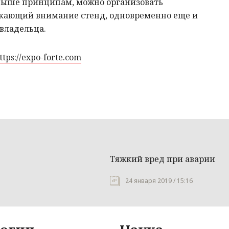
выше принципам, можно организовать
кающий внимание стенд, одновременно еще и
владельца.
ttps://expo-forte.com
Тяжкий вред при аварии
24 января 2019 / 15:16