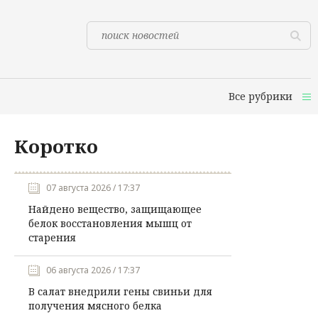
Все рубрики
Коротко
07 августа 2026 / 17:37
Найдено вещество, защищающее
белок восстановления мышц от
старения
06 августа 2026 / 17:37
В салат внедрили гены свиньи для
получения мясного белка