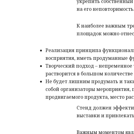
укрепить собственный 
на его неповторимость
К наиболее важным тр
площадок можно отнес
Реализация принципа функциональн
восприятия, иметь продуманные ф
Творческий подход – непременное т
растворится в большом количестве
Не будет лишним продумать и таки
собой организаторы мероприятия,
продвигаемого продукта, место ра
Стенд должен эффекти
выставки и привлекать
Важным моментом явля