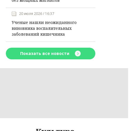
без мощных магнитов
20 июля 2026 / 16:37
Ученые нашли неожиданного
виновника воспалительных
заболеваний кишечника
Показать все новости