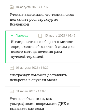
04 августа 2026 / 16:37
Ученые выяснили, что темная сила
подавляет рост структур во
Вселенной
Перевод
15 марта 2023 / 16:49
Исследователи сообщают о методе
определения абсолютной дозы для
нового метода лечения рака
лучевой терапией
03 августа 2026 / 16:22
Ультразвук поможет доставлять
лекарства в опухоли мозга
31 июля 2026 / 14:07
Ученые объяснили, как
ультрафиолет повреждает ДНК и
вызывает рак кожи