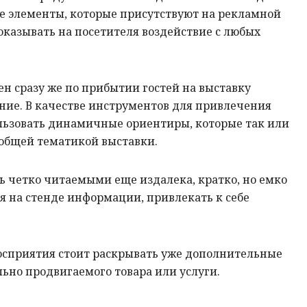
се элементы, которые присутствуют на рекламной
казывать на посетителя воздействие с любых
ен сразу же по прибытии гостей на выставку
ние. В качестве инструментов для привлечения
ьзовать динамичные ориентиры, которые так или
 общей тематикой выставки.
 четко читаемыми еще издалека, кратко, но емко
 на стенде информации, привлекать к себе
осприятия стоит раскрывать уже дополнительные
ьно продвигаемого товара или услуги.