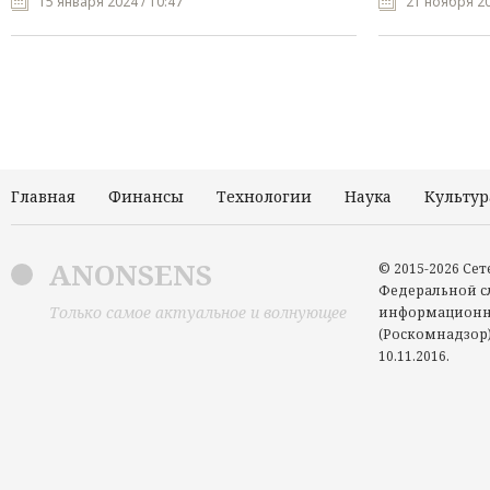
15 января 2024 / 10:47
21 ноября 20
Главная
Финансы
Технологии
Наука
Культур
ANONSENS
© 2015-2026 Се
Федеральной сл
Только самое актуальное и волнующее
информационн
(Роскомнадзор)
10.11.2016.