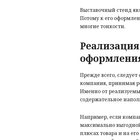
Выставочный стенд яв
Потому к его оформлен
многие тонкости.
Реализация
оформления
Прежде всего, следует
компания, принимая р
Именно от реализуемых
содержательное напол
Например, если компан
максимально выгодной 
плюсах товара и на ег