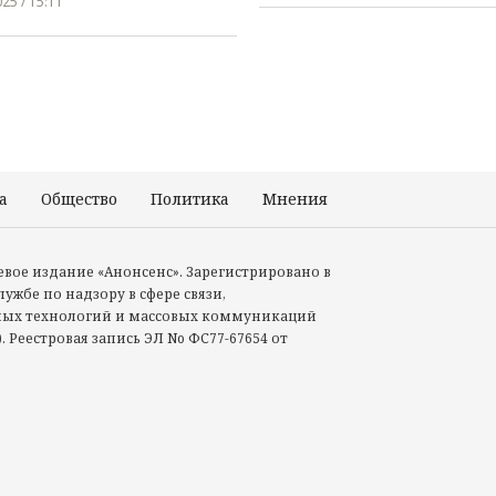
25 / 15:11
а
Общество
Политика
Мнения
Происшествия
тевое издание «Анонсенс». Зарегистрировано в
ужбе по надзору в сфере связи,
ых технологий и массовых коммуникаций
. Реестровая запись ЭЛ No ФС77-67654 от