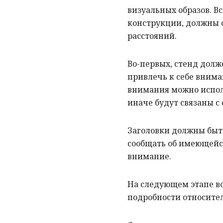
визуальных образов. В
конструкции, должны о
расстояний.
Во-первых, стенд долж
привлечь к себе внима
внимания можно испол
иначе будут связаны с
Заголовки должны быть
сообщать об имеющейся
внимание.
На следующем этапе в
подробности относител