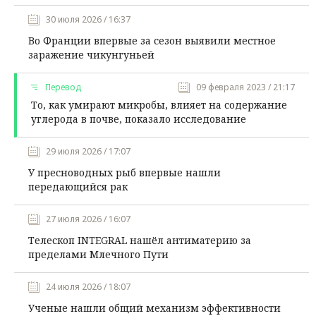
30 июля 2026 / 16:37
Во Франции впервые за сезон выявили местное
заражение чикунгуньей
Перевод
09 февраля 2023 / 21:17
То, как умирают микробы, влияет на содержание
углерода в почве, показало исследование
29 июля 2026 / 17:07
У пресноводных рыб впервые нашли
передающийся рак
27 июля 2026 / 16:07
Телескоп INTEGRAL нашёл антиматерию за
пределами Млечного Пути
24 июля 2026 / 18:07
Ученые нашли общий механизм эффективности