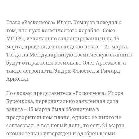
Мнения
Глава «Роскосмоса» Игорь Комаров поведал о
Происшествия
том, что пуск космического корабля «Союз
МС-08», изначально запланированный на 15
марта, произойдет на неделю позже – 21 марта.
Тогда на Международную космическую станцию
будут отправлены космонавт Олег Артемьев, а
также астронавты Эндрю Фьюстел и Ричард
Арнольд.
По словам представителя «Роскосмоса» Игоря
Буренкова, первоначально заявленная дата
взлета – 15 марта была обозначена в
предварительном плане, однако ее никто не
согласовал. А вот новый день, то есть 21 марта,
окончательно утвержден и одобрен всеми