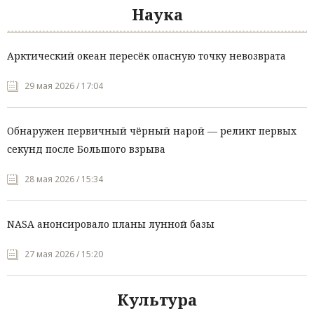
Наука
Арктический океан пересёк опасную точку невозврата
29 мая 2026 / 17:04
Обнаружен первичный чёрный нарой — реликт первых
секунд после Большого взрыва
28 мая 2026 / 15:34
NASA анонсировало планы лунной базы
27 мая 2026 / 15:20
Культура