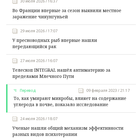
30 июля 2026 / 16:37
Во Франции впервые за сезон выявили местное
заражение чикунгуньей
29 июля 2026 / 17:07
У пресноводных рыб впервые нашли
передающийся рак
27 июля 2026 / 16:07
Телескоп INTEGRAL нашёл антиматерию за
пределами Млечного Пути
Перевод
09 февраля 2023 / 21:17
То, как умирают микробы, влияет на содержание
углерода в почве, показало исследование
24 июля 2026 / 18:07
Ученые нашли общий механизм эффективности
разных видов психотерапии