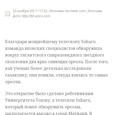
Мнения
23 ноября 2017 / 17:22 , Источник: terrnews.com , Источник
фото: http://bf-astro.com
Происшествия
Благодаря мощнейшему телескопу Subaru
команда японских специалистов обнаружила
вокруг гигантского спиралевидного звездного
скопления два ярко сияющих ореола. После того,
как ученые более детально исследовали
галактику, они поняли, откуда взялись те самые
ореолы.
Это открытие было сделано работниками
Университета Тохоку, а телескоп Subaru,
который помог обнаружить ореолы,
располагается высоко в горах Маунаки. В