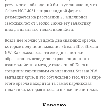
результате наблюдений было установлено, что
Galaxy NGC 4631 спиралевидной формы
размещается на расстоянии 25 миллионов
световых лет от Земли. Также эту галактику
иногда называют галактикой Кита.
Возле нее можно увидеть два сияющих ореола,
которые получили название Stream SE и Stream
NW. Как оказалось, эти звездные потоки
образовались вследствие гравитационного
взаимодействия между галактикой Кита и
соседним карликовым скоплением. Stream NW
выглядит ярче, и это обусловлено тем, что в ядре
этого ореола находится та самая карликовая
галактика, которая вызвала появление потоков.
Коротко