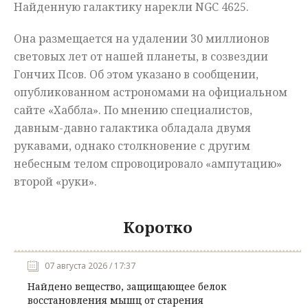
Найденную галактику нарекли NGC 4625.
Она размещается на удалении 30 миллионов
световых лет от нашей планеты, в созвездии
Гончих Псов. Об этом указано в сообщении,
опубликованном астрономами на официальном
сайте «Хаббла». По мнению специалистов,
давным-давно галактика обладала двумя
рукавами, однако столкновение с другим
небесным телом спровоцировало «ампутацию»
второй «руки».
Коротко
07 августа 2026 / 17:37
Найдено вещество, защищающее белок
восстановления мышц от старения