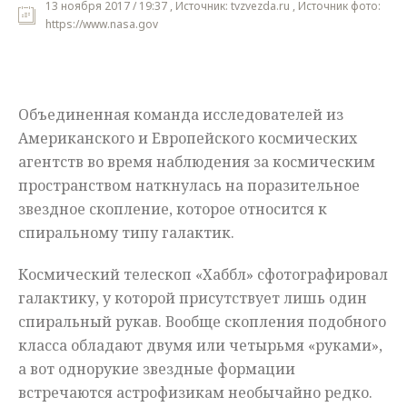
13 ноября 2017 / 19:37 , Источник: tvzvezda.ru , Источник фото:
https://www.nasa.gov
Мнения
Происшествия
Объединенная команда исследователей из
Американского и Европейского космических
агентств во время наблюдения за космическим
пространством наткнулась на поразительное
звездное скопление, которое относится к
спиральному типу галактик.
Космический телескоп «Хаббл» сфотографировал
галактику, у которой присутствует лишь один
спиральный рукав. Вообще скопления подобного
класса обладают двумя или четырьмя «руками»,
а вот однорукие звездные формации
встречаются астрофизикам необычайно редко.