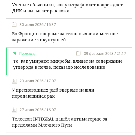
Ученые объяснили, как ультрафиолет повреждает
ДНК и вызывает рак кожи
30 июля 2026 / 16:37
Во Франции впервые за сезон выявили местное
заражение чикунгуньей
Перевод
09 февраля 2023 / 21:17
То, как умирают микробы, влияет на содержание
углерода в почве, показало исследование
29 июля 2026 / 17:07
У пресноводных рыб впервые нашли
передающийся рак
27 июля 2026 / 16:07
Телескоп INTEGRAL нашёл антиматерию за
пределами Млечного Пути