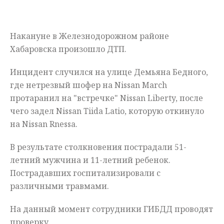
Мнения
Накануне в Железнодорожном районе
Происшествия
Хабаровска произошло ДТП.
Инцидент случился на улице Демьяна Бедного,
где нетрезвый шофер на Nissan March
протаранил на "встречке" Nissan Liberty, после
чего задел Nissan Tiida Latio, которую откинуло
на Nissan Rnessa.
В результате столкновения пострадали 51-
летний мужчина и 11-летний ребенок.
Пострадавших госпитализировали с
различными травмами.
На данный момент сотрудники ГИБДД проводят
проверку.