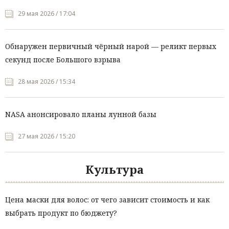
29 мая 2026 / 17:04
Обнаружен первичный чёрный нарой — реликт первых
секунд после Большого взрыва
28 мая 2026 / 15:34
NASA анонсировало планы лунной базы
27 мая 2026 / 15:20
Культура
Цена маски для волос: от чего зависит стоимость и как
выбрать продукт по бюджету?