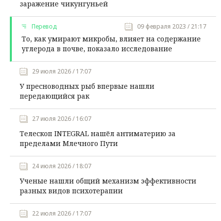
заражение чикунгуньей
Перевод
09 февраля 2023 / 21:17
То, как умирают микробы, влияет на содержание
углерода в почве, показало исследование
29 июля 2026 / 17:07
У пресноводных рыб впервые нашли
передающийся рак
27 июля 2026 / 16:07
Телескоп INTEGRAL нашёл антиматерию за
пределами Млечного Пути
24 июля 2026 / 18:07
Ученые нашли общий механизм эффективности
разных видов психотерапии
22 июля 2026 / 17:07