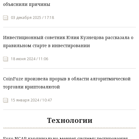
объяснили причины
03 декабря 2025 / 17:18
Инвестиционный советник Юлия Кузнецова рассказала о
правильном старте в инвестировании
18 июня 2024 / 11:06
CoinFuze произвела прорыв в области алгоритмической
торговли криптовалютой
15 января 2024 / 10:47
Технологии
Euro NCAP кардинально меняет систему тестирования