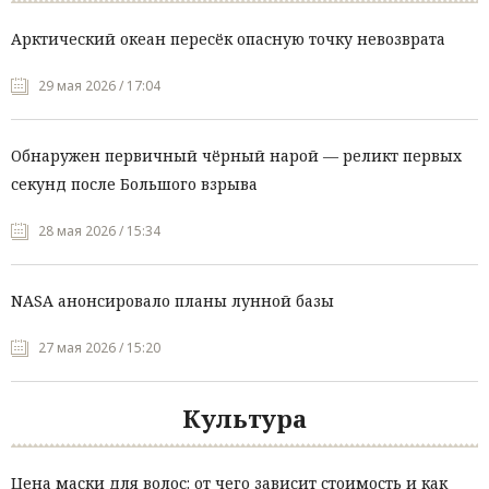
Арктический океан пересёк опасную точку невозврата
29 мая 2026 / 17:04
Обнаружен первичный чёрный нарой — реликт первых
секунд после Большого взрыва
28 мая 2026 / 15:34
NASA анонсировало планы лунной базы
27 мая 2026 / 15:20
Культура
Цена маски для волос: от чего зависит стоимость и как