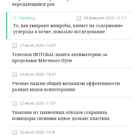
передающийся рак
Перевод
09 февраля 2023 / 21:17
То, как умирают микробы, влияет на содержание
углерода в почве, показало исследование
27 июля 2026 / 16:07
Телескоп INTEGRAL нашёл антиматерию за
пределами Млечного Пути
24 июля 2026 / 18:07
Ученые нашли общий механизм эффективности
разных видов психотерапии
22 июля 2026 / 17:07
Упаковка из тыквенных отходов сохранила
помидоры свежими вдвое дольше пластика
22 июля 2026 / 16:41