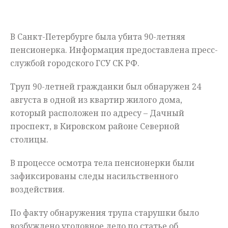
Мнения
В Санкт-Петербурге была убита 90-летняя
Происшествия
пенсионерка. Информация предоставлена пресс-
службой городского ГСУ СК РФ.
Труп 90-летней гражданки был обнаружен 24
августа в одной из квартир жилого дома,
который расположен по адресу – Дачный
проспект, в Кировском районе Северной
столицы.
В процессе осмотра тела пенсионерки были
зафиксированы следы насильственного
воздействия.
По факту обнаружения трупа старушки было
возбуждено уголовное дело по статье об