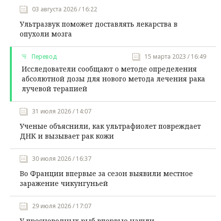
03 августа 2026 / 16:22
Ультразвук поможет доставлять лекарства в
опухоли мозга
Перевод
15 марта 2023 / 16:49
Исследователи сообщают о методе определения
абсолютной дозы для нового метода лечения рака
лучевой терапией
31 июля 2026 / 14:07
Ученые объяснили, как ультрафиолет повреждает
ДНК и вызывает рак кожи
30 июля 2026 / 16:37
Во Франции впервые за сезон выявили местное
заражение чикунгуньей
29 июля 2026 / 17:07
У пресноводных рыб впервые нашли