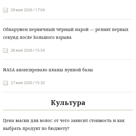
29 мая 2026 / 17:04
Обнаружен первичный чёрный нарой — реликт первых
секунд после Большого взрыва
28 мая 2026 / 15:34
NASA анонсировало планы лунной базы
27 мая 2026 / 15:20
Культура
Цена маски для волос: от чего зависит стоимость и как
выбрать продукт по бюджету?