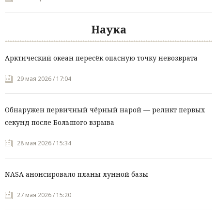
Наука
Арктический океан пересёк опасную точку невозврата
29 мая 2026 / 17:04
Обнаружен первичный чёрный нарой — реликт первых
секунд после Большого взрыва
28 мая 2026 / 15:34
NASA анонсировало планы лунной базы
27 мая 2026 / 15:20