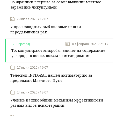
Во Франции впервые за сезон выявили местное
заражение чикунгуньей
29 июля 2026 / 17:07
У пресноводных рыб впервые нашли
передающийся рак
Перевод
09 февраля 2023 / 21:17
То, как умирают микробы, влияет на содержание
углерода в почве, показало исследование
27 июля 2026 / 16:07
Телескоп INTEGRAL нашёл антиматерию за
пределами Млечного Пути
24 июля 2026 / 18:07
Ученые нашли общий механизм эффективности
разных видов психотерапии