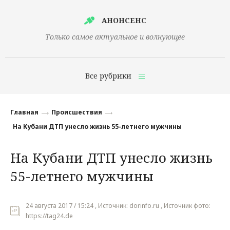
АНОНСЕНС
Только самое актуальное и волнующее
Все рубрики
Главная
Главная
Происшествия
Финансы
На Кубани ДТП унесло жизнь 55-летнего мужчины
Технологии
На Кубани ДТП унесло жизнь
Наука
55-летнего мужчины
Культура
Общество
24 августа 2017 / 15:24 , Источник: dorinfo.ru , Источник фото:
https://tag24.de
Политика