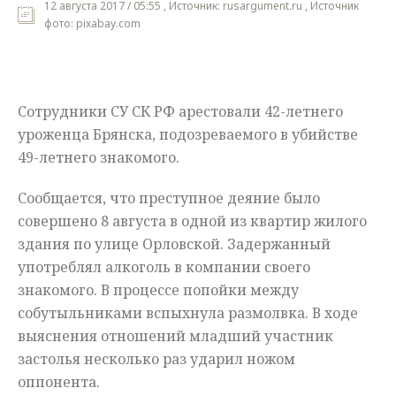
12 августа 2017 / 05:55 , Источник: rusargument.ru , Источник
фото: pixabay.com
Мнения
Происшествия
Сотрудники СУ СК РФ арестовали 42-летнего
уроженца Брянска, подозреваемого в убийстве
49-летнего знакомого.
Сообщается, что преступное деяние было
совершено 8 августа в одной из квартир жилого
здания по улице Орловской. Задержанный
употреблял алкоголь в компании своего
знакомого. В процессе попойки между
собутыльниками вспыхнула размолвка. В ходе
выяснения отношений младший участник
застолья несколько раз ударил ножом
оппонента.