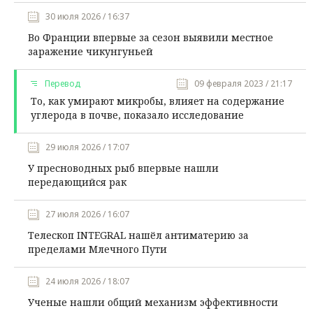
30 июля 2026 / 16:37
Во Франции впервые за сезон выявили местное
заражение чикунгуньей
Перевод
09 февраля 2023 / 21:17
То, как умирают микробы, влияет на содержание
углерода в почве, показало исследование
29 июля 2026 / 17:07
У пресноводных рыб впервые нашли
передающийся рак
27 июля 2026 / 16:07
Телескоп INTEGRAL нашёл антиматерию за
пределами Млечного Пути
24 июля 2026 / 18:07
Ученые нашли общий механизм эффективности