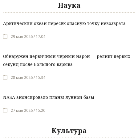
Наука
Арктический океан пересёк опасную точку невозврата
29 мая 2026 / 17:04
Обнаружен первичный чёрный нарой — реликт первых
секунд после Большого взрыва
28 мая 2026 / 15:34
NASA анонсировало планы лунной базы
27 мая 2026 / 15:20
Культура