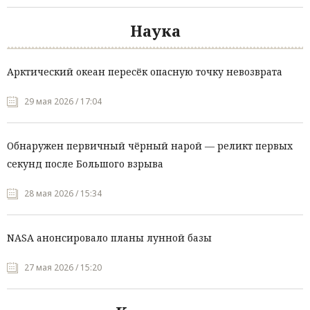
Наука
Арктический океан пересёк опасную точку невозврата
29 мая 2026 / 17:04
Обнаружен первичный чёрный нарой — реликт первых
секунд после Большого взрыва
28 мая 2026 / 15:34
NASA анонсировало планы лунной базы
27 мая 2026 / 15:20