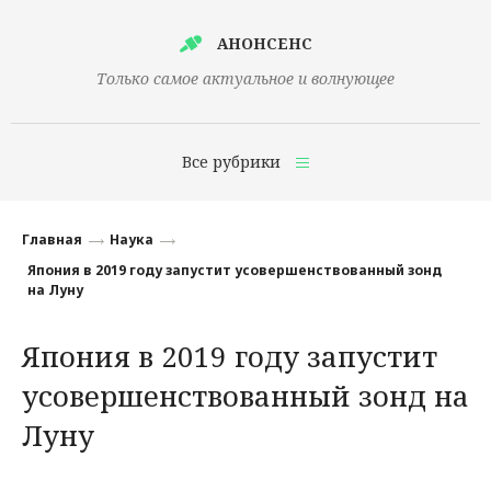
АНОНСЕНС
Только самое актуальное и волнующее
Все рубрики
Главная
Главная
Наука
Финансы
Япония в 2019 году запустит усовершенствованный зонд
на Луну
Технологии
Япония в 2019 году запустит
Наука
усовершенствованный зонд на
Культура
Луну
Общество
Политика