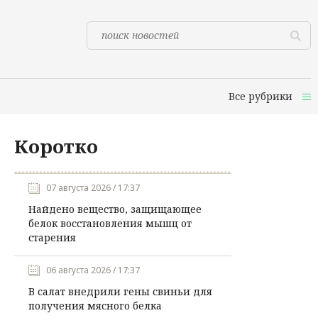
Все рубрики
Коротко
07 августа 2026 / 17:37
Найдено вещество, защищающее
белок восстановления мышц от
старения
06 августа 2026 / 17:37
В салат внедрили гены свиньи для
получения мясного белка