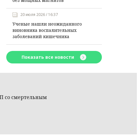
без мощных магнитов
20 июля 2026 / 16:37
Ученые нашли неожиданного
виновника воспалительных
заболеваний кишечника
Показать все новости
ТП со смертельным