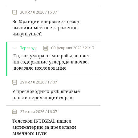
30 июля 2026 / 16:37
Во Франции впервые за сезон
выявили местное заражение
чикунгуньей
Перевод
09 февраля 2023 / 21:17
То, как умирают микробы, влияет
на содержание углерода в почве,
показало исследование
29 июля 2026 / 17:07
У пресноводных рыб впервые
нашли передающийся рак
27 июля 2026 / 16:07
Телескоп INTEGRAL нашёл
антиматерию за пределами
Млечного Пути