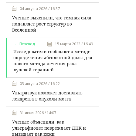
04 августа 2026 / 16:37
Ученые выяснили, что темная сила
подавляет рост структур во
Вселенной
Перевод
15 марта 2023 / 16:49
Исследователи сообщают о методе
определения абсолютной дозы для
нового метода лечения рака
лучевой терапией
03 августа 2026 / 16:22
Ультразвук поможет доставлять
лекарства в опухоли мозга
31 июля 2026 / 14:07
Ученые объяснили, как
ультрафиолет повреждает ДНК и
вызывает рак кожи