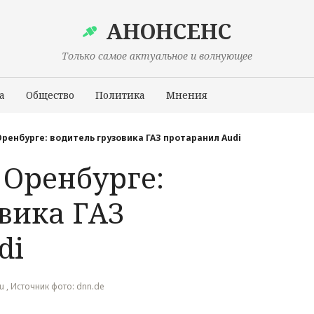
АНОНСЕНС
Только самое актуальное и волнующее
а
Общество
Политика
Мнения
Происшествия
Оренбурге: водитель грузовика ГАЗ протаранил Audi
 Оренбурге:
вика ГАЗ
di
ru , Источник фото: dnn.de