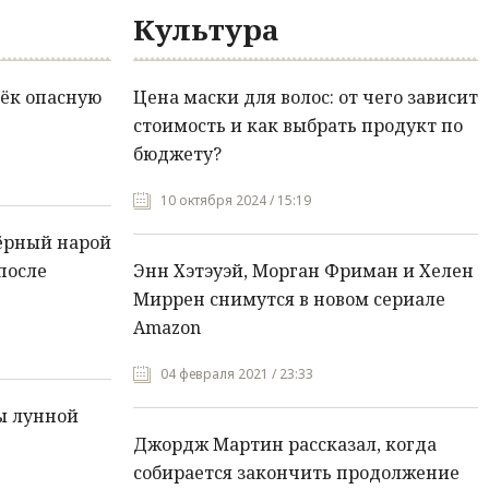
Культура
ёк опасную
Цена маски для волос: от чего зависит
стоимость и как выбрать продукт по
бюджету?
10 октября 2024 / 15:19
ёрный нарой
после
Энн Хэтэуэй, Морган Фриман и Хелен
Миррен снимутся в новом сериале
Amazon
04 февраля 2021 / 23:33
ы лунной
Джордж Мартин рассказал, когда
собирается закончить продолжение