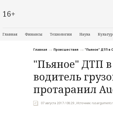
16+
Главная
Финансы
Технологии
Наука
Культур
Главная
Происшествия
"Пьяное" ДТП в 
"Пьяное" ДТП в
водитель грузо
протаранил Au
07 августа 2017 / 08:29 , Источник: rusargument.