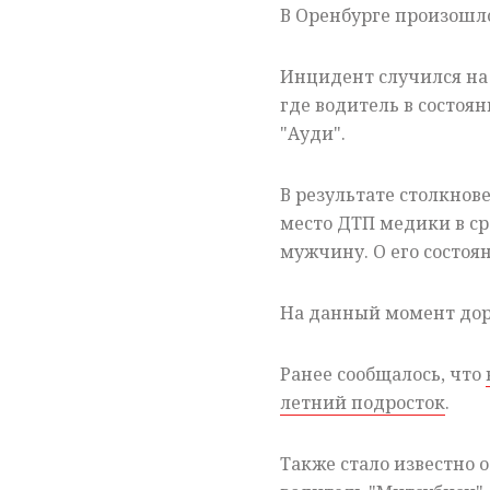
В Оренбурге произошл
Инцидент случился на
где водитель в состоя
"Ауди".
В результате столкно
место ДТП медики в с
мужчину. О его состоя
На данный момент дор
Ранее сообщалось, что
летний подросток
.
Также стало известно о