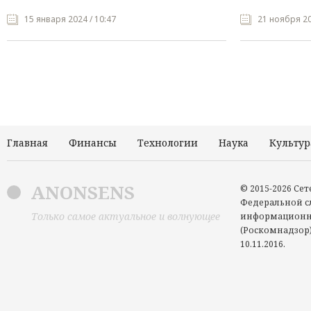
15 января 2024 / 10:47
21 ноября 20
Главная
Финансы
Технологии
Наука
Культур
ANONSENS
© 2015-2026 Се
Федеральной сл
Только самое актуальное и волнующее
информационн
(Роскомнадзор)
10.11.2016.