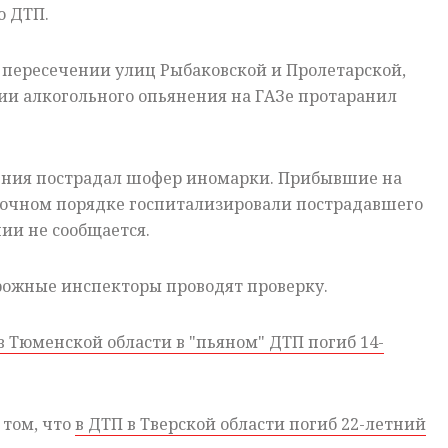
о ДТП.
 пересечении улиц Рыбаковской и Пролетарской,
нии алкогольного опьянения на ГАЗе протаранил
вения пострадал шофер иномарки. Прибывшие на
рочном порядке госпитализировали пострадавшего
нии не сообщается.
ожные инспекторы проводят проверку.
в Тюменской области в "пьяном" ДТП погиб 14-
 том, что
в ДТП в Тверской области погиб 22-летний