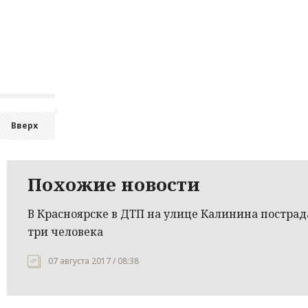
Вверх
Похожие новости
В Красноярске в ДТП на улице Калинина постра
три человека
07 августа 2017 / 08:38