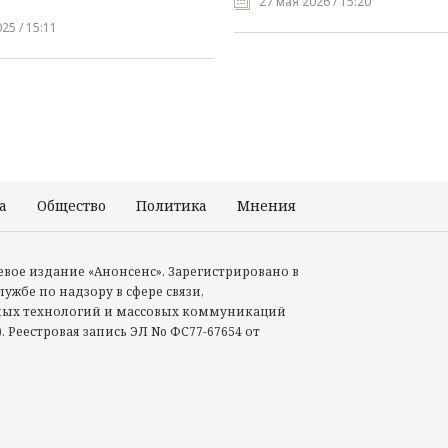
27 мая 2026 / 15:20
25 / 15:11
а
Общество
Политика
Мнения
Происшествия
тевое издание «Анонсенс». Зарегистрировано в
ужбе по надзору в сфере связи,
ых технологий и массовых коммуникаций
. Реестровая запись ЭЛ No ФС77-67654 от