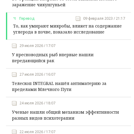
заражение чикунгуньей
Перевод
09 февраля 2023 / 21:17
То, как умирают микробы, влияет на содержание
углерода в почве, показало исследование
29 июля 2026 / 17:07
У пресноводных рыб впервые нашли
передающийся рак
27 июля 2026 / 16:07
Телескоп INTEGRAL нашёл антиматерию за
пределами Млечного Пути
24 июля 2026 / 18:07
Ученые нашли общий механизм эффективности
разных видов психотерапии
22 июля 2026 / 17:07