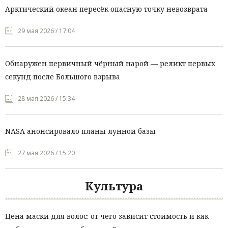
Арктический океан пересёк опасную точку невозврата
29 мая 2026 / 17:04
Обнаружен первичный чёрный нарой — реликт первых
секунд после Большого взрыва
28 мая 2026 / 15:34
NASA анонсировало планы лунной базы
27 мая 2026 / 15:20
Культура
Цена маски для волос: от чего зависит стоимость и как