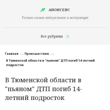
АНОНСЕНС
Только самое актуальное и волнующее
Все рубрики
Главная
Главная
Происшествия
Финансы
В Тюменской области в "пьяном" ДТП погиб 14-летний
подросток
Технологии
В Тюменской области в
Наука
"пьяном" ДТП погиб 14-
Культура
летний подросток
Общество
Политика