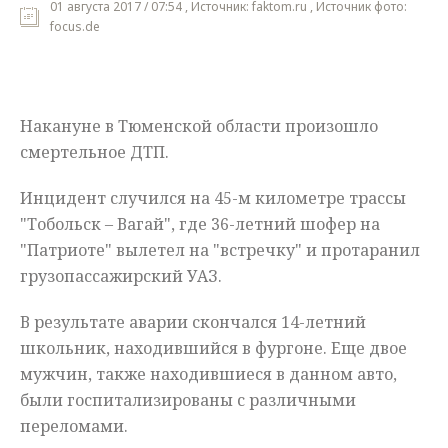
01 августа 2017 / 07:54 , Источник: faktom.ru , Источник фото:
focus.de
Мнения
Происшествия
Накануне в Тюменской области произошло
смертельное ДТП.
Инцидент случился на 45-м километре трассы
"Тобольск – Вагай", где 36-летний шофер на
"Патриоте" вылетел на "встречку" и протаранил
грузопассажирский УАЗ.
В результате аварии скончался 14-летний
школьник, находившийся в фургоне. Еще двое
мужчин, также находившиеся в данном авто,
были госпитализированы с различными
переломами.