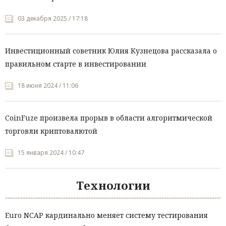
03 декабря 2025 / 17:18
Инвестиционный советник Юлия Кузнецова рассказала о
правильном старте в инвестировании
18 июня 2024 / 11:06
CoinFuze произвела прорыв в области алгоритмической
торговли криптовалютой
15 января 2024 / 10:47
Технологии
Euro NCAP кардинально меняет систему тестирования