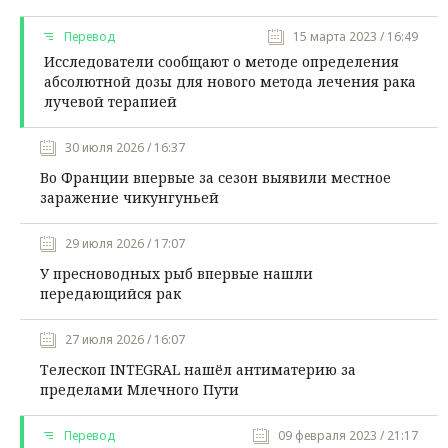
Перевод
15 марта 2023 / 16:49
Исследователи сообщают о методе определения
абсолютной дозы для нового метода лечения рака
лучевой терапией
30 июля 2026 / 16:37
Во Франции впервые за сезон выявили местное
заражение чикунгуньей
29 июля 2026 / 17:07
У пресноводных рыб впервые нашли
передающийся рак
27 июля 2026 / 16:07
Телескоп INTEGRAL нашёл антиматерию за
пределами Млечного Пути
Перевод
09 февраля 2023 / 21:17