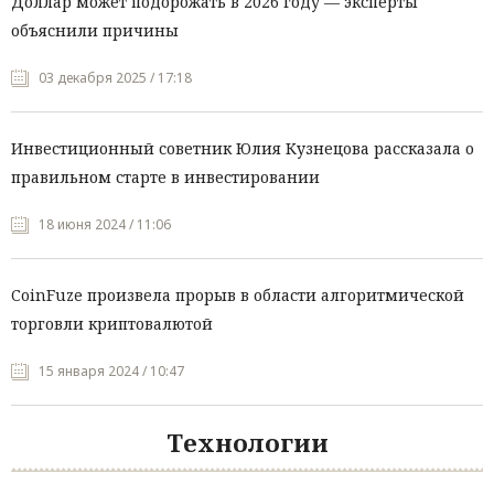
Доллар может подорожать в 2026 году — эксперты
объяснили причины
03 декабря 2025 / 17:18
Инвестиционный советник Юлия Кузнецова рассказала о
правильном старте в инвестировании
18 июня 2024 / 11:06
CoinFuze произвела прорыв в области алгоритмической
торговли криптовалютой
15 января 2024 / 10:47
Технологии