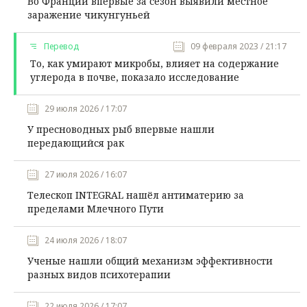
Во Франции впервые за сезон выявили местное
заражение чикунгуньей
Перевод
09 февраля 2023 / 21:17
То, как умирают микробы, влияет на содержание
углерода в почве, показало исследование
29 июля 2026 / 17:07
У пресноводных рыб впервые нашли
передающийся рак
27 июля 2026 / 16:07
Телескоп INTEGRAL нашёл антиматерию за
пределами Млечного Пути
24 июля 2026 / 18:07
Ученые нашли общий механизм эффективности
разных видов психотерапии
22 июля 2026 / 17:07