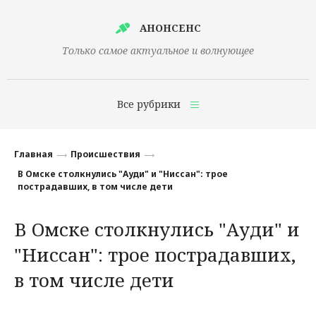
АНОНСЕНС
Только самое актуальное и волнующее
Все рубрики
Главная
Главная
Происшествия
Финансы
В Омске столкнулись "Ауди" и "Ниссан": трое
пострадавших, в том числе дети
Технологии
В Омске столкнулись "Ауди" и
Наука
"Ниссан": трое пострадавших,
Культура
в том числе дети
Общество
Политика