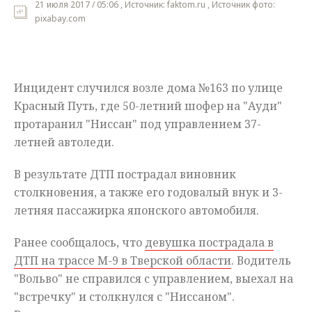
21 июля 2017 / 05:06 , Источник: faktom.ru , Источник фото:
pixabay.com
Мнения
Происшествия
Инцидент случился возле дома №163 по улице
Красный Путь, где 50-летний шофер на "Ауди"
протаранил "Ниссан" под управлением 37-
летней автоледи.
В результате ДТП пострадал виновник
столкновения, а также его годовалый внук и 3-
летняя пассажирка японского автомобиля.
Ранее сообщалось, что
девушка пострадала в
ДТП на трассе М-9 в Тверской области
. Водитель
"Вольво" не справился с управлением, выехал на
"встречку" и столкнулся с "Ниссаном".