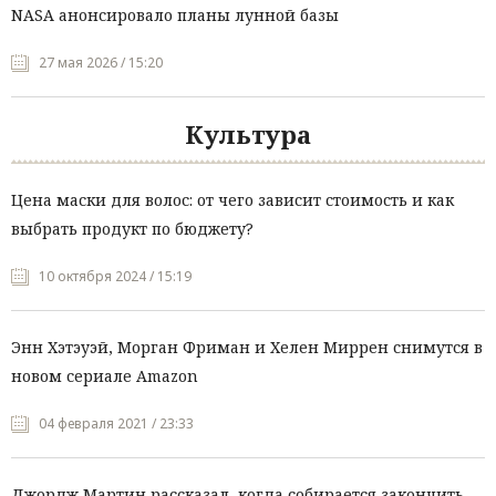
NASA анонсировало планы лунной базы
27 мая 2026 / 15:20
Культура
Цена маски для волос: от чего зависит стоимость и как
выбрать продукт по бюджету?
10 октября 2024 / 15:19
Энн Хэтэуэй, Морган Фриман и Хелен Миррен снимутся в
новом сериале Amazon
04 февраля 2021 / 23:33
Джордж Мартин рассказал, когда собирается закончить