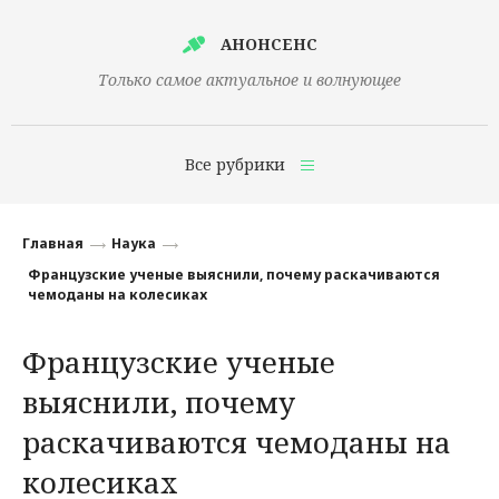
АНОНСЕНС
Только самое актуальное и волнующее
Все рубрики
Главная
Главная
Наука
Финансы
Французские ученые выяснили, почему раскачиваются
чемоданы на колесиках
Технологии
Французские ученые
Наука
выяснили, почему
Культура
раскачиваются чемоданы на
Общество
колесиках
Политика