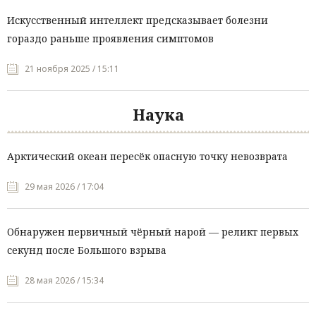
Искусственный интеллект предсказывает болезни
гораздо раньше проявления симптомов
21 ноября 2025 / 15:11
Наука
Арктический океан пересёк опасную точку невозврата
29 мая 2026 / 17:04
Обнаружен первичный чёрный нарой — реликт первых
секунд после Большого взрыва
28 мая 2026 / 15:34