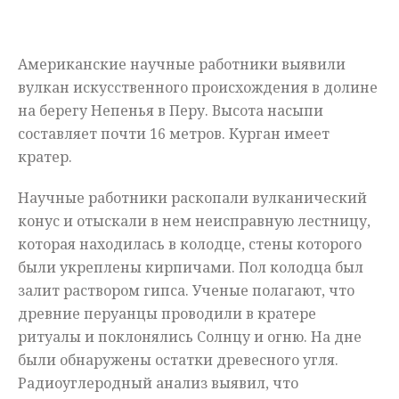
Мнения
Американские научные работники выявили
Происшествия
вулкан искусственного происхождения в долине
на берегу Непенья в Перу. Высота насыпи
составляет почти 16 метров. Курган имеет
кратер.
Научные работники раскопали вулканический
конус и отыскали в нем неисправную лестницу,
которая находилась в колодце, стены которого
были укреплены кирпичами. Пол колодца был
залит раствором гипса. Ученые полагают, что
древние перуанцы проводили в кратере
ритуалы и поклонялись Солнцу и огню. На дне
были обнаружены остатки древесного угля.
Радиоуглеродный анализ выявил, что