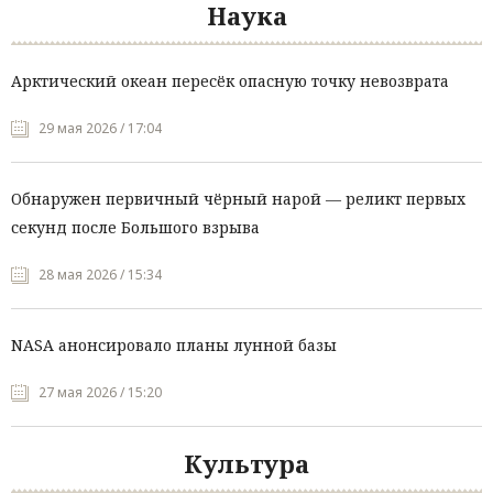
Наука
Арктический океан пересёк опасную точку невозврата
29 мая 2026 / 17:04
Обнаружен первичный чёрный нарой — реликт первых
секунд после Большого взрыва
28 мая 2026 / 15:34
NASA анонсировало планы лунной базы
27 мая 2026 / 15:20
Культура