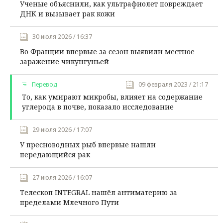
Ученые объяснили, как ультрафиолет повреждает
ДНК и вызывает рак кожи
30 июля 2026 / 16:37
Во Франции впервые за сезон выявили местное
заражение чикунгуньей
Перевод
09 февраля 2023 / 21:17
То, как умирают микробы, влияет на содержание
углерода в почве, показало исследование
29 июля 2026 / 17:07
У пресноводных рыб впервые нашли
передающийся рак
27 июля 2026 / 16:07
Телескоп INTEGRAL нашёл антиматерию за
пределами Млечного Пути