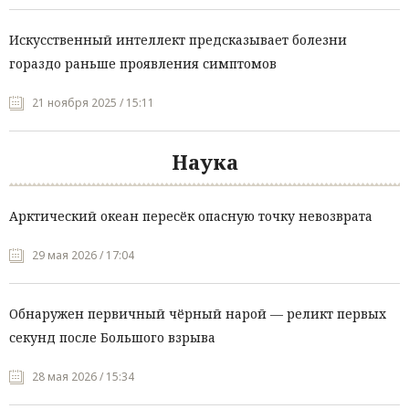
Искусственный интеллект предсказывает болезни
гораздо раньше проявления симптомов
21 ноября 2025 / 15:11
Наука
Арктический океан пересёк опасную точку невозврата
29 мая 2026 / 17:04
Обнаружен первичный чёрный нарой — реликт первых
секунд после Большого взрыва
28 мая 2026 / 15:34