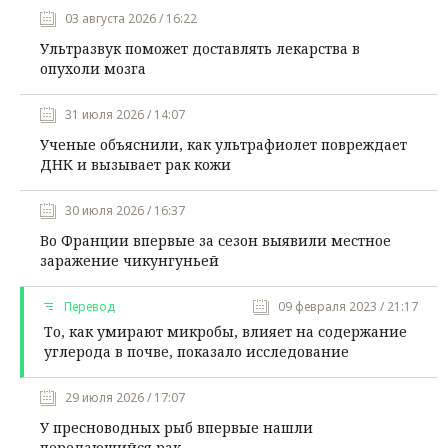
03 августа 2026 / 16:22
Ультразвук поможет доставлять лекарства в
опухоли мозга
31 июля 2026 / 14:07
Ученые объяснили, как ультрафиолет повреждает
ДНК и вызывает рак кожи
30 июля 2026 / 16:37
Во Франции впервые за сезон выявили местное
заражение чикунгуньей
Перевод
09 февраля 2023 / 21:17
То, как умирают микробы, влияет на содержание
углерода в почве, показало исследование
29 июля 2026 / 17:07
У пресноводных рыб впервые нашли
передающийся рак