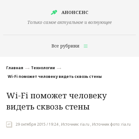
АНОНСЕНС
Только самое актуальное и волнующее
Все рубрики
Главная
Главная
Технологии
Финансы
Wi-Fi поможет человеку видеть сквозь стены
Технологии
Wi-Fi поможет человеку
Наука
видеть сквозь стены
Культура
Общество
29 октября 2015 / 19:24 , Источник: ria.ru , Источник фото: ria.ru
Политика