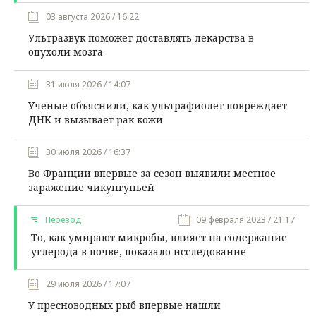
03 августа 2026 / 16:22
Ультразвук поможет доставлять лекарства в
опухоли мозга
31 июля 2026 / 14:07
Ученые объяснили, как ультрафиолет повреждает
ДНК и вызывает рак кожи
30 июля 2026 / 16:37
Во Франции впервые за сезон выявили местное
заражение чикунгуньей
Перевод
09 февраля 2023 / 21:17
То, как умирают микробы, влияет на содержание
углерода в почве, показало исследование
29 июля 2026 / 17:07
У пресноводных рыб впервые нашли