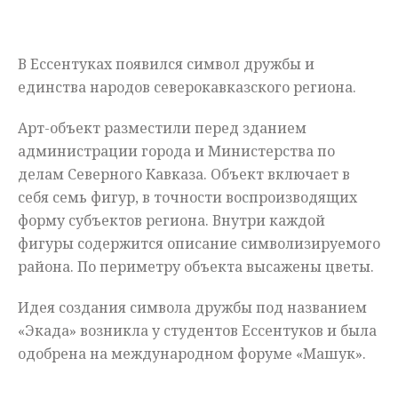
Мнения
В Ессентуках появился символ дружбы и
Происшествия
единства народов
северокавказского
региона.
Арт-объект
разместили перед зданием
администрации города и Министерства по
делам Северного Кавказа. Объект включает в
себя семь фигур, в точности воспроизводящих
форму субъектов региона. Внутри каждой
фигуры содержится описание символизируемого
района. По периметру объекта высажены цветы.
Идея создания символа дружбы под названием
«
Экада
» возникла у студентов Ессентуков и была
одобрена на международном форуме «Машук».